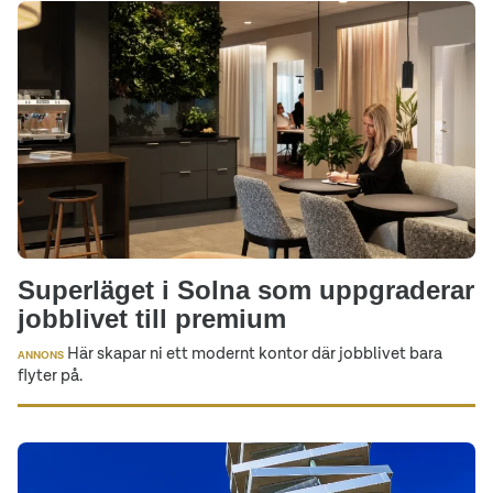
Superläget i Solna som uppgraderar
jobblivet till premium
Här skapar ni ett modernt kontor där jobblivet bara
ANNONS
flyter på.