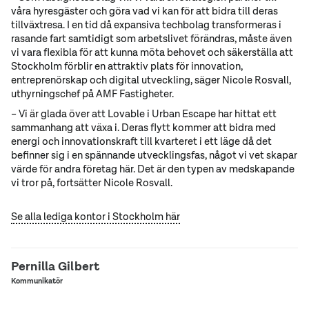
våra hyresgäster och göra vad vi kan för att bidra till deras
tillväxtresa. I en tid då expansiva techbolag transformeras i
rasande fart samtidigt som arbetslivet förändras, måste även
vi vara flexibla för att kunna möta behovet och säkerställa att
Stockholm förblir en attraktiv plats för innovation,
entreprenörskap och digital utveckling, säger Nicole Rosvall,
uthyrningschef på AMF Fastigheter.
– Vi är glada över att Lovable i Urban Escape har hittat ett
sammanhang att växa i. Deras flytt kommer att bidra med
energi och innovationskraft till kvarteret i ett läge då det
befinner sig i en spännande utvecklingsfas, något vi vet skapar
värde för andra företag här. Det är den typen av medskapande
vi tror på, fortsätter Nicole Rosvall.
Se alla lediga kontor i Stockholm här
Pernilla Gilbert
Kommunikatör