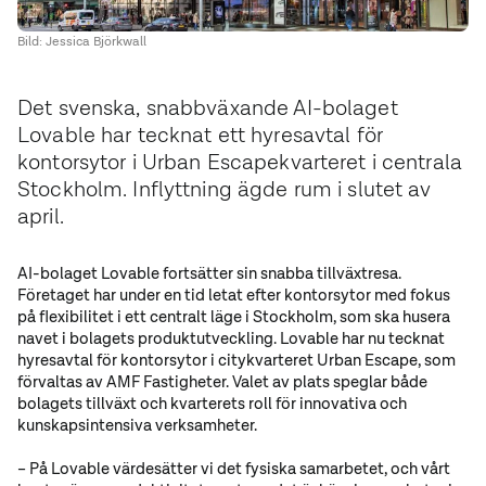
Bild: Jessica Björkwall
Det svenska, snabbväxande AI-bolaget
Lovable har tecknat ett hyresavtal för
kontorsytor i Urban Escapekvarteret i centrala
Stockholm. Inflyttning ägde rum i slutet av
april.
AI-bolaget Lovable fortsätter sin snabba tillväxtresa.
Företaget har under en tid letat efter kontorsytor med fokus
på flexibilitet i ett centralt läge i Stockholm, som ska husera
navet i bolagets produktutveckling. Lovable har nu tecknat
hyresavtal för kontorsytor i citykvarteret Urban Escape, som
förvaltas av AMF Fastigheter. Valet av plats speglar både
bolagets tillväxt och kvarterets roll för innovativa och
kunskapsintensiva verksamheter.
– På Lovable värdesätter vi det fysiska samarbetet, och vårt