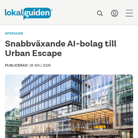
men
INTERVJUER
Snabbväxande AI-bolag till
Urban Escape
PUBLICERAD:
26 MAJ 2026