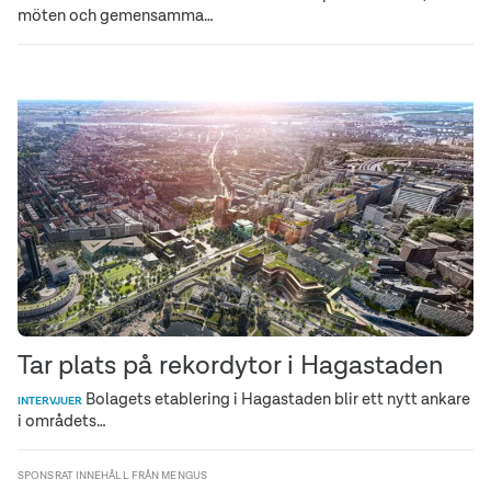
möten och gemensamma…
Tar plats på rekordytor i Hagastaden
Bolagets etablering i Hagastaden blir ett nytt ankare
INTERVJUER
i områdets…
SPONSRAT INNEHÅLL FRÅN MENGUS