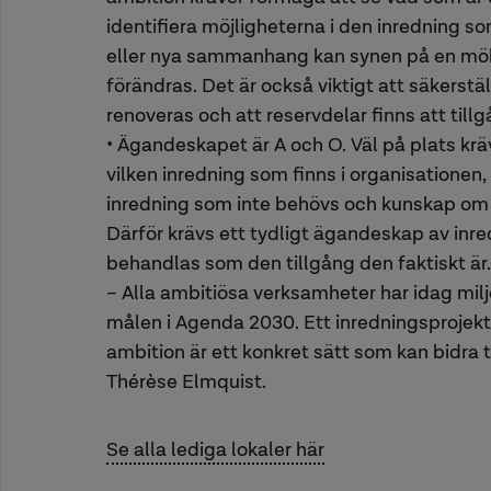
identifiera möjligheterna i den inredning s
eller nya sammanhang kan synen på en möb
förändras. Det är också viktigt att säkerstä
renoveras och att reservdelar finns att tillg
• Ägandeskapet är A och O. Väl på plats kr
vilken inredning som finns i organisationen
inredning som inte behövs och kunskap om 
Därför krävs ett tydligt ägandeskap av inre
behandlas som den tillgång den faktiskt är.
– Alla ambitiösa verksamheter har idag mil
målen i Agenda 2030. Ett inredningsprojekt
ambition är ett konkret sätt som kan bidra t
Thérèse Elmquist.
Se alla lediga lokaler här