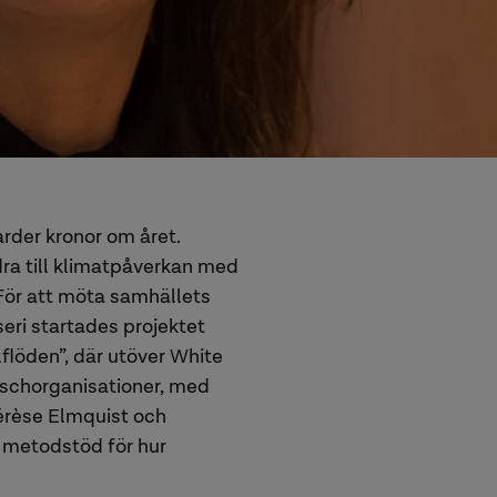
arder kronor om året.
ra till klimatpåverkan med
För att möta samhällets
seri startades projektet
flöden”, där utöver White
nschorganisationer, med
hérèse Elmquist och
 metodstöd för hur