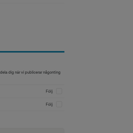
ela dig när vi publicerar någonting
Följ
Följ