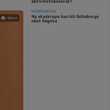
aktivitetsbaserat?
NYPRODUKTION
Ny skyskrapa kan bli Göteborgs
Skriv ut
näst högsta