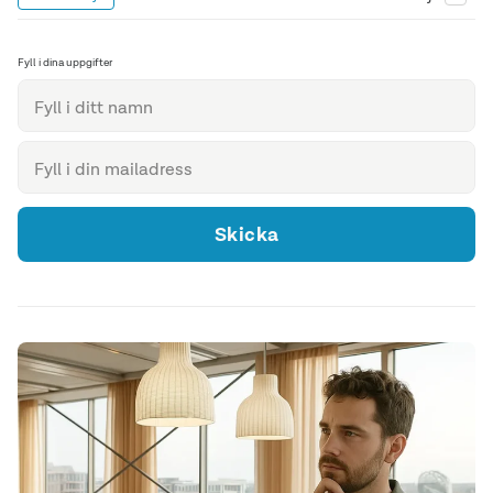
Fyll i dina uppgifter
Skicka