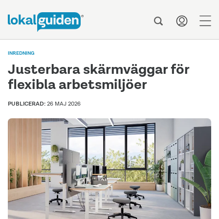
men
INREDNING
Justerbara skärmväggar för
flexibla arbetsmiljöer
PUBLICERAD:
26 MAJ 2026