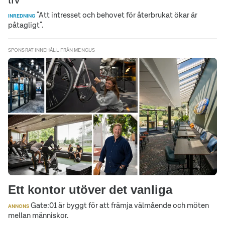
"Att intresset och behovet för återbrukat ökar är
INREDNING
påtagligt".
SPONSRAT INNEHÅLL FRÅN MENGUS
Ett kontor utöver det vanliga
Gate:01 är byggt för att främja välmående och möten
ANNONS
mellan människor.