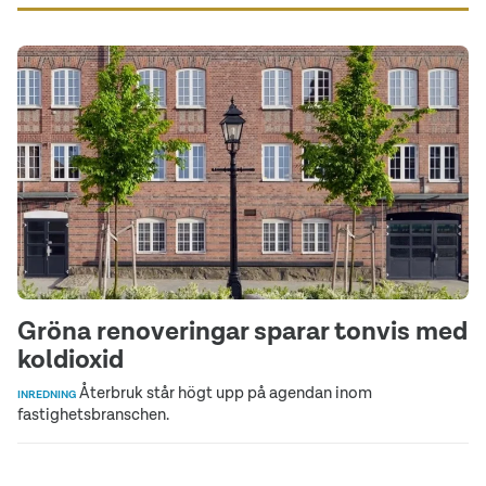
Gröna renoveringar sparar tonvis med
koldioxid
Återbruk står högt upp på agendan inom
INREDNING
fastighetsbranschen.