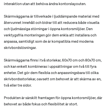
interaktion utan att behöva ändra kontorslayouten.
Skärmväggarna är tillverkade i ljuddämpande material med
återvunnet innehåll och bidrar till att reducera både visuella
och ljudmässiga störningar i öppna kontorsmiljöer. Den
verktygsfria monteringen gör dem enkla att installera och
anpassa, samtidigt som de är kompatibla med moderna
skrivbordslösningar.
Skärmväggarna finns i två storlekar, 60x70 cm och 80x70 cm,
och kan enkelt kombineras i uppsättningar om två till fyra
enheter. Det gör dem flexibla och anpassningsbara till olika
skrivbordsstorlekar, oavsett om behovet är att skärma av en,
två eller tre sidor.
Produkten är särskilt framtagen för öppna kontorsmiljöer, där
behovet av både fokus och flexibilitet är stort.