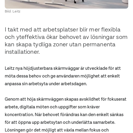
Bild: Leitz
I takt med att arbetsplatser blir mer flexibla
och yteffektiva ökar behovet av lösningar som
kan skapa tydliga zoner utan permanenta
installationer.
Leitz nya höjdjusterbara skärmväggar är utvecklade för att
möta dessa behov och ge användaren möjlighet att enkelt
anpassa sin arbetsyta under arbetsdagen.
Genom att höja skärmväggen skapas avskildhet för fokuserat
arbete, digitala möten och uppgifter som kräver
koncentration. När behovet förändras kan den enkelt sänkas
för att öppna upp arbetsytan och underlätta samarbete.
Lösningen gör det möjligt att växla mellan fokus och