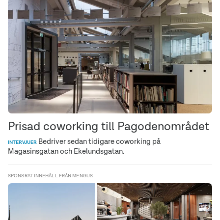
Prisad coworking till Pagodenområdet
Bedriver sedan tidigare coworking på
INTERVJUER
Magasinsgatan och Ekelundsgatan.
SPONSRAT INNEHÅLL FRÅN MENGUS