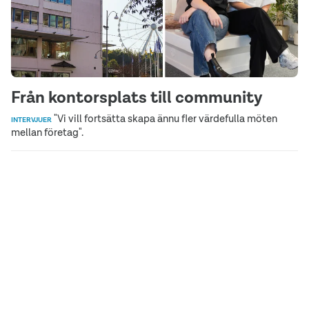
Från kontorsplats till community
"Vi vill fortsätta skapa ännu fler värdefulla möten
INTERVJUER
mellan företag".