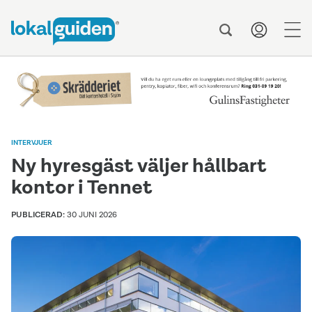
men
INTERVJUER
Ny hyresgäst väljer hållbart
kontor i Tennet
PUBLICERAD:
30 JUNI 2026