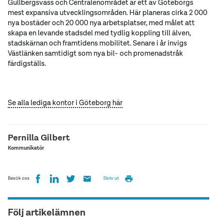
Gullbergsvass och Centralenområdet är ett av Göteborgs
mest expansiva utvecklingsområden. Här planeras cirka 2 000
nya bostäder och 20 000 nya arbetsplatser, med målet att
skapa en levande stadsdel med tydlig koppling till älven,
stadskärnan och framtidens mobilitet. Senare i år invigs
Västlänken samtidigt som nya bil- och promenadstråk
färdigställs.
Se alla lediga kontor i Göteborg här
Pernilla Gilbert
Kommunikatör
Besök oss
Skriv ut
Följ artikelämnen