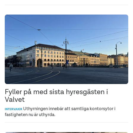
Fyller på med sista hyresgästen i
Valvet
Uthyrningen innebär att samtliga kontorsytor i
INTERVJUER
fastigheten nu är uthyrda.