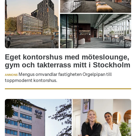
Eget kontorshus med möteslounge,
gym och takterrass mitt i Stockholm
Mengus omvandlar fastigheten Orgelpipan till
ANNONS
toppmodernt kontorshus.