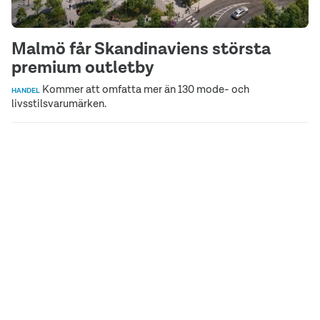
Malmö får Skandinaviens största
premium outletby
Kommer att omfatta mer än 130 mode- och
HANDEL
livsstilsvarumärken.