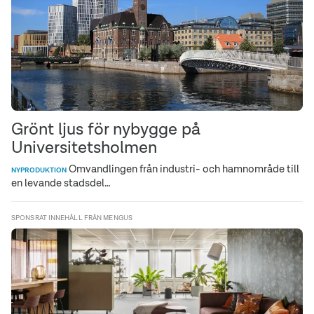
Grönt ljus för nybygge på
Universitetsholmen
Omvandlingen från industri- och hamnområde till
NYPRODUKTION
en levande stadsdel…
SPONSRAT INNEHÅLL FRÅN MENGUS