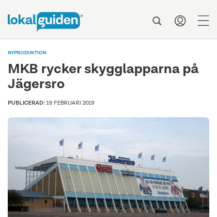
men
NYPRODUKTION
MKB rycker skygglapparna på
Jägersro
PUBLICERAD:
19 FEBRUARI 2019