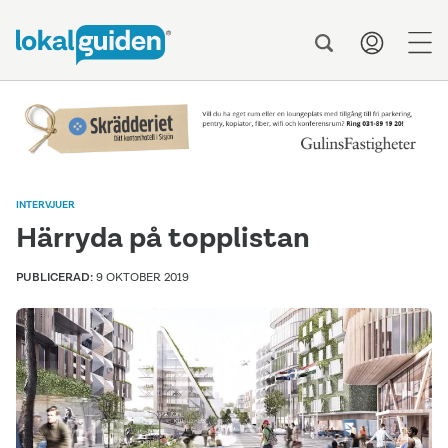
men
INTERVJUER
Härryda på topplistan
PUBLICERAD:
9 OKTOBER 2019