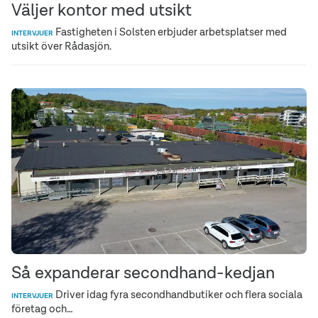
Väljer kontor med utsikt
Fastigheten i Solsten erbjuder arbetsplatser med
INTERVJUER
utsikt över Rådasjön.
Så expanderar secondhand-kedjan
Driver idag fyra secondhandbutiker och flera sociala
INTERVJUER
företag och…