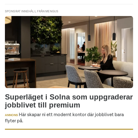
SPONSRAT INNEHÅLL FRÅN MENGUS
Superläget i Solna som uppgraderar
jobblivet till premium
Här skapar ni ett modernt kontor där jobblivet bara
ANNONS
flyter på.