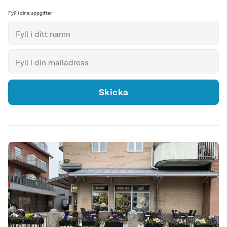
Fyll i dina uppgifter
Skicka