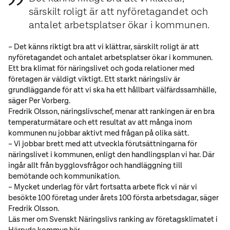
särskilt roligt är att nyföretagandet och
antalet arbetsplatser ökar i kommunen.
– Det känns riktigt bra att vi klättrar, särskilt roligt är att
nyföretagandet och antalet arbetsplatser ökar i kommunen.
Ett bra klimat för näringslivet och goda relationer med
företagen är väldigt viktigt. Ett starkt näringsliv är
grundläggande för att vi ska ha ett hållbart välfärdssamhälle,
säger Per Vorberg.
Fredrik Olsson, näringslivschef, menar att rankingen är en bra
temperaturmätare och ett resultat av att många inom
kommunen nu jobbar aktivt med frågan på olika sätt.
– Vi jobbar brett med att utveckla förutsättningarna för
näringslivet i kommunen, enligt den handlingsplan vi har. Där
ingår allt från bygglovsfrågor och handläggning till
bemötande och kommunikation.
– Mycket underlag för vårt fortsatta arbete fick vi när vi
besökte 100 företag under årets 100 första arbetsdagar, säger
Fredrik Olsson.
Läs mer om Svenskt Näringslivs ranking av företagsklimatet i
Härryda kommun
här