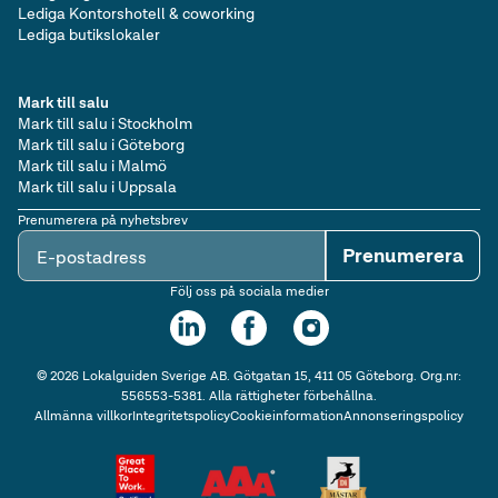
Lediga Kontorshotell & coworking
Lediga butikslokaler
Mark till salu
Mark till salu i Stockholm
Mark till salu i Göteborg
Mark till salu i Malmö
Mark till salu i Uppsala
Prenumerera på nyhetsbrev
Prenumerera
E-postadress
Följ oss på sociala medier
©
2026
Lokalguiden Sverige AB. Götgatan 15, 411 05 Göteborg. Org.nr:
556553-5381. Alla rättigheter förbehållna.
Allmänna villkor
Integritetspolicy
Cookieinformation
Annonseringspolicy