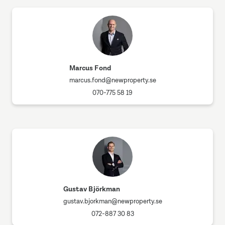
Marcus Fond
marcus.fond@newproperty.se
070-775 58 19
Gustav Björkman
gustav.bjorkman@newproperty.se
072-887 30 83