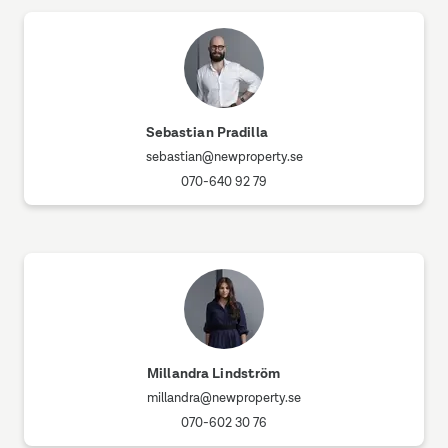
Sebastian Pradilla
sebastian@newproperty.se
070-640 92 79
Millandra Lindström
millandra@newproperty.se
070-602 30 76