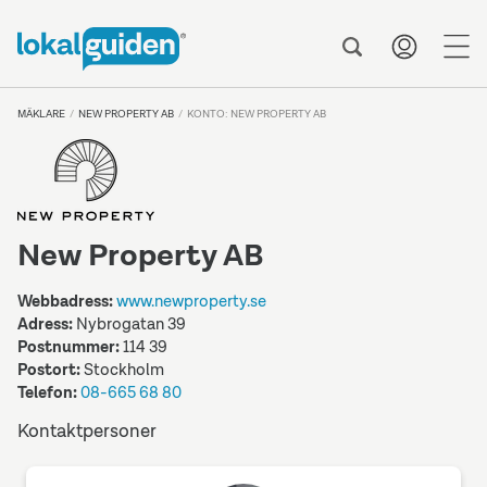
me
MÄKLARE
NEW PROPERTY AB
KONTO: NEW PROPERTY AB
New Property AB
Webbadress:
www.newproperty.se
Adress:
Nybrogatan 39
Postnummer:
114 39
Postort:
Stockholm
Telefon:
08-665 68 80
Kontaktpersoner