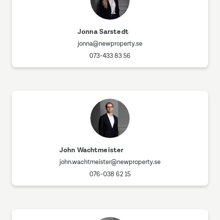
Jonna Sarstedt
jonna@newproperty.se
073-433 83 56
John Wachtmeister
john.wachtmeister@newproperty.se
076-038 62 15