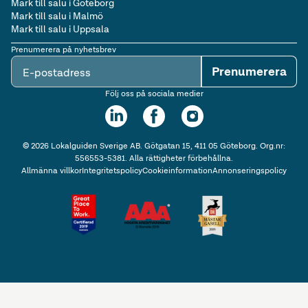
Mark till salu i Göteborg
Mark till salu i Malmö
Mark till salu i Uppsala
Prenumerera på nyhetsbrev
Prenumerera
E-postadress
Följ oss på sociala medier
©
2026
Lokalguiden Sverige AB. Götgatan 15, 411 05 Göteborg. Org.nr:
556553-5381. Alla rättigheter förbehållna.
Allmänna villkor
Integritetspolicy
Cookieinformation
Annonseringspolicy