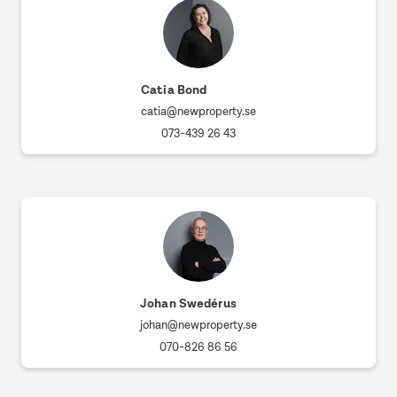
Catia Bond
catia@newproperty.se
073-439 26 43
Johan Swedérus
johan@newproperty.se
070-826 86 56