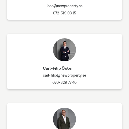
john@newproperty.se
072-519 03 15
Carl-Filip Öster
carl-filip@newproperty.se
070-829 77 40