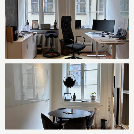
Gertrudsgatan
3
Sankt
Gertrudsgatan
3