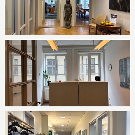
Sankt
Gertrudsgatan
3
Sankt
Gertrudsgatan
3