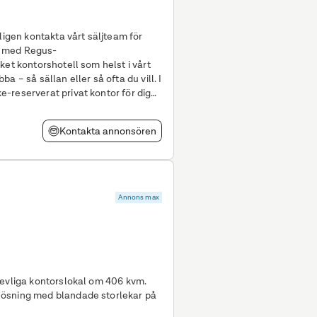
ligen kontakta vårt säljteam för
ket kontorshotell som helst i vårt
 – så sällan eller så ofta du vill. I
Kontakta annonsören
Annons max
revliga kontorslokal om 406 kvm.
lösning med blandade storlekar på