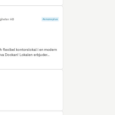
gheter AB
Annons plus
h flexibel kontorslokal i en modern
tiva Dockan! Lokalen erbjuder...