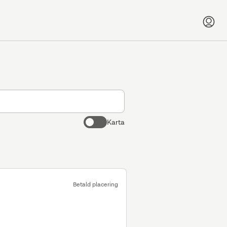
Karta
Betald placering