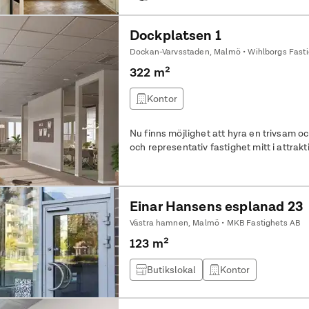
Dockplatsen 1
Dockan-Varvsstaden, Malmö • Wihlborgs Fasti
322 m²
Kontor
Nu finns möjlighet att hyra en trivsam oc
och representativ fastighet mitt i attrak
Einar Hansens esplanad 23
Västra hamnen, Malmö • MKB Fastighets AB
123 m²
Butikslokal
Kontor