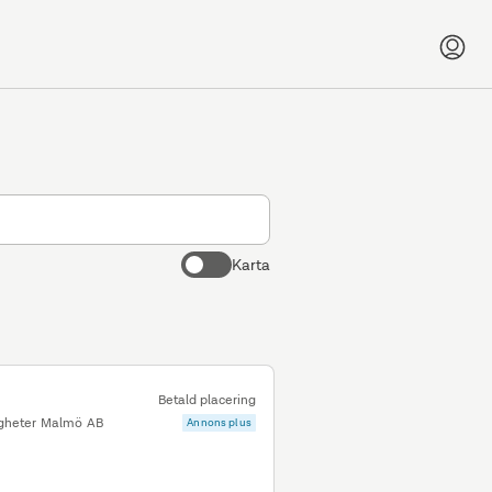
Karta
Betald placering
igheter Malmö AB
Annons plus