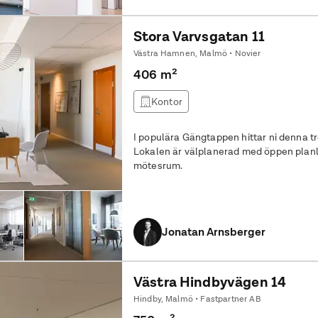
Stora Varvsgatan 11
Västra Hamnen, Malmö • Novier
406 m²
Kontor
I populära Gängtappen hittar ni denna t
Lokalen är välplanerad med öppen plan
mötesrum.
Jonatan Arnsberger
Västra Hindbyvägen 14
Hindby, Malmö • Fastpartner AB