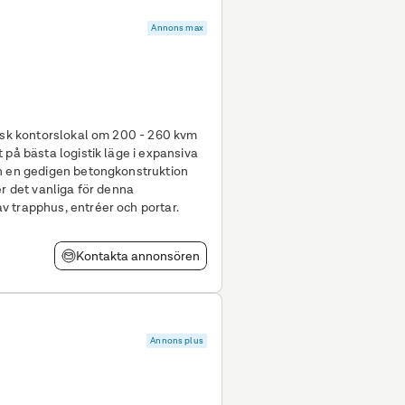
Annons max
tisk kontorslokal om 200 - 260 kvm
 på bästa logistik läge i expansiva
ch en gedigen betongkonstruktion
er det vanliga för denna
 trapphus, entréer och portar.
Kontakta annonsören
Annons plus