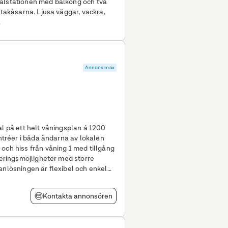
ralstationen med balkong och två
 takåsarna. Ljusa väggar, vackra,
.
Annons max
al på ett helt våningsplan á 1200
och hiss från våning 1 med tillgång
rkeringsmöjligheter med större
anlösningen är flexibel och enkel
Kontakta annonsören