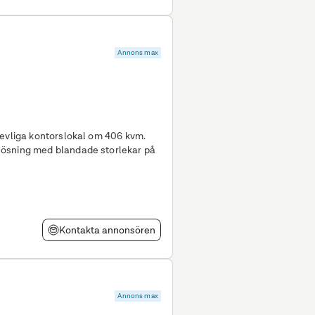
Annons max
revliga kontorslokal om 406 kvm.
lösning med blandade storlekar på
Kontakta annonsören
Annons max