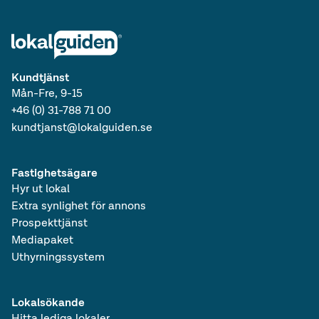
Kundtjänst
Mån-Fre, 9-15
+46 (0) 31-788 71 00
kundtjanst@lokalguiden.se
Fastighetsägare
Hyr ut lokal
Extra synlighet för annons
Prospekttjänst
Mediapaket
Uthyrningssystem
Lokalsökande
Hitta lediga lokaler