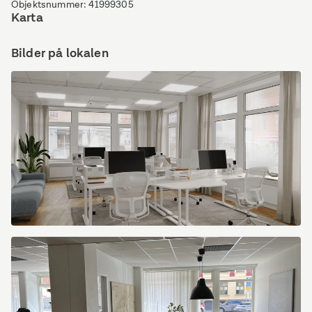
Objektsnummer
:
41999305
Karta
Bilder på lokalen
3D
Bild(1)