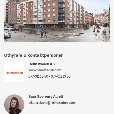
Exteriörbild
Uthyrare & kontaktpersoner
Heimstaden AB
www.heimstaden.com
077-011 10 50
/
077-011 10 50
Sara Sporrong Aurell
lokaler.skane@heimstaden.com