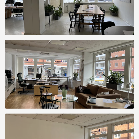
thumbnail_IMG_0132
thumbnail_IMG_0136