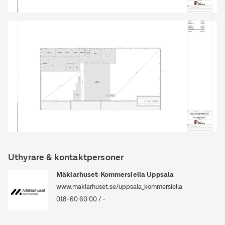
Fyrislundsgatan
79
Fyrislundsgatan
79
Uthyrare & kontaktpersoner
Mäklarhuset Kommersiella Uppsala
www.maklarhuset.se/uppsala_kommersiella
018-60 60 00
/
-