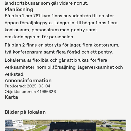
landsortsbussar som går vidare norrut.
Planlösning
På plan 1 om 761 kvm finns huvudentrén till en stor
öppen försäljningsyta. Längre in till höger finns flera
kontorsrum, personalrum med pentry samt
omklädningsrum för personalen.
På plan 2 finns en stor yta för lager, flera kontorsrum,
två konferensrum samt flera förråd och ett pentry.
Lokalerna är flexibla och går att brukas för flera
verksamheter inom bilförsäljning, lagerverksamhet och
verkstad.
Annonsinformation
Publicerad
:
2025-03-04
Objektsnummer
:
41986626
Karta
Bilder på lokalen