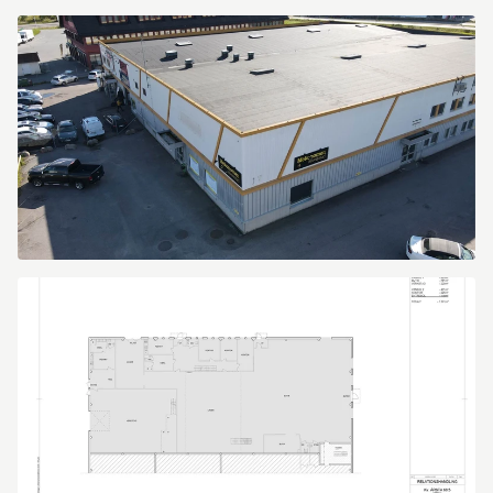
Fyrislundsgatan
79
Fyrislundsgatan
79