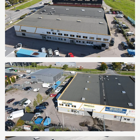
Fyrislundsgatan
79
Fyrislundsgatan