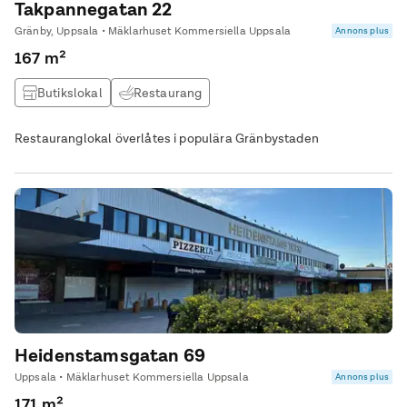
Takpannegatan 22
Gränby, Uppsala • Mäklarhuset Kommersiella Uppsala
Annons plus
167 m²
Butikslokal
Restaurang
Restauranglokal överlåtes i populära Gränbystaden
Heidenstamsgatan 69
Uppsala • Mäklarhuset Kommersiella Uppsala
Annons plus
171 m²