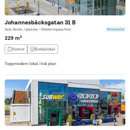
Johannesbäcksgatan 31 B
Sala Backe, Uppsala • Etableringspartner
Annons plus
229 m²
Kontor
Butikslokal
Toppmodern lokal i två plan