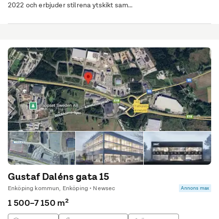
2022 och erbjuder stilrena ytskikt sam...
Gustaf Daléns gata 15
Enköping kommun, Enköping • Newsec
Annons max
1 500–7 150 m²