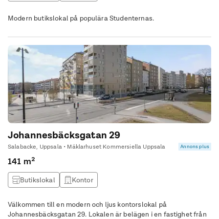
Modern butikslokal på populära Studenternas.
Johannesbäcksgatan 29
Salabacke, Uppsala • Mäklarhuset Kommersiella Uppsala
Annons plus
141 m²
Butikslokal
Kontor
Välkommen till en modern och ljus kontorslokal på
Johannesbäcksgatan 29. Lokalen är belägen i en fastighet från