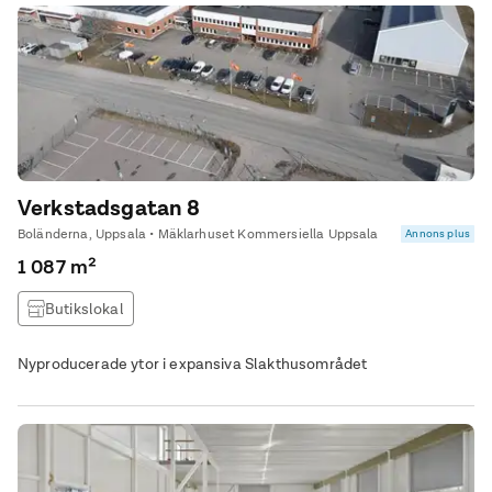
Verkstadsgatan 8
Boländerna, Uppsala • Mäklarhuset Kommersiella Uppsala
Annons plus
1 087 m²
Butikslokal
Nyproducerade ytor i expansiva Slakthusområdet