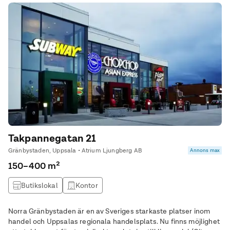
Takpannegatan 21
Gränbystaden, Uppsala • Atrium Ljungberg AB
Annons max
150–400 m²
Butikslokal
Kontor
Norra Gränbystaden är en av Sveriges starkaste platser inom
handel och Uppsalas regionala handelsplats. Nu finns möjlighet