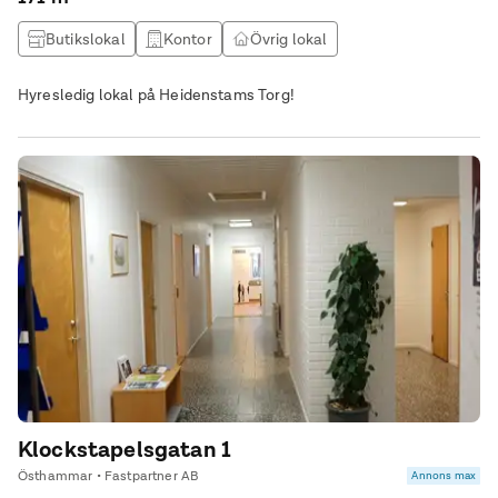
Butikslokal
Kontor
Övrig lokal
Hyresledig lokal på Heidenstams Torg!
Klockstapelsgatan 1
Östhammar • Fastpartner AB
Annons max