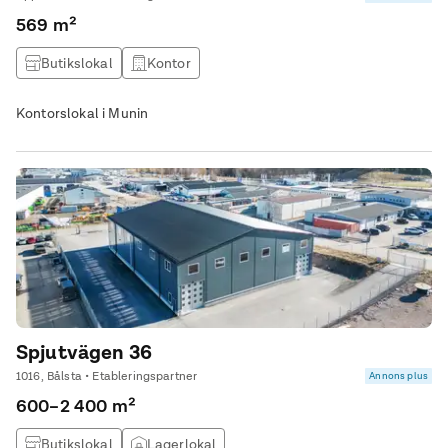
569 m²
Butikslokal
Kontor
Kontorslokal i Munin
Spjutvägen 36
1016, Bålsta • Etableringspartner
Annons plus
600–2 400 m²
Butikslokal
Lagerlokal