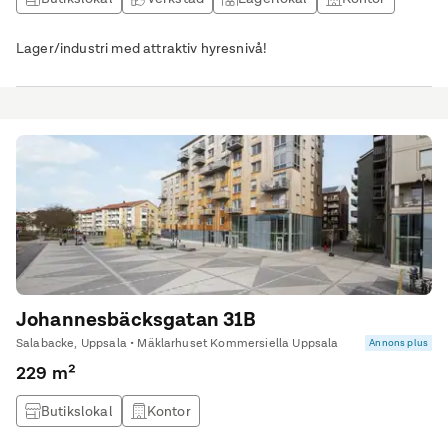
Lager/industri med attraktiv hyresnivå!
Johannesbäcksgatan 31B
Salabacke, Uppsala • Mäklarhuset Kommersiella Uppsala
Annons plus
229 m²
Butikslokal
Kontor