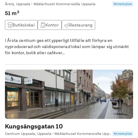
Årsta, Uppsala • Mäklarhuset Kommersiella Uppsala
Annons plus
51 m²
Butikslokal
Kontor
Restaurang
I Årsta centrum ges ett ypperligt tillfälle att förhyra en
nyproducerad och väldisponerad lokal som lämpar sig utmärkt
för kontor, butik eller caféver...
Kungsängsgatan 10
Centrum Uppsala, Uppsala • Mäklarhuset Kommersiella Uppsala
Annons plus