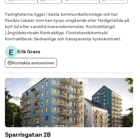
Fastigheterna ligger i bästa kommunikationsläge och har
flexibla lokaler som kan hyras omgående eller färdigställda på
kort tid efter särskild överenskommelse. Kontraktlängd:
Långtidskontrakt Kontrakttyp: Förstahandskontrakt
Kontraktbesk: Sedvanliga och transparanta hyreskontrakt.
E
Erik Grass
Kontakta annonsören
Sparrisgatan 2B