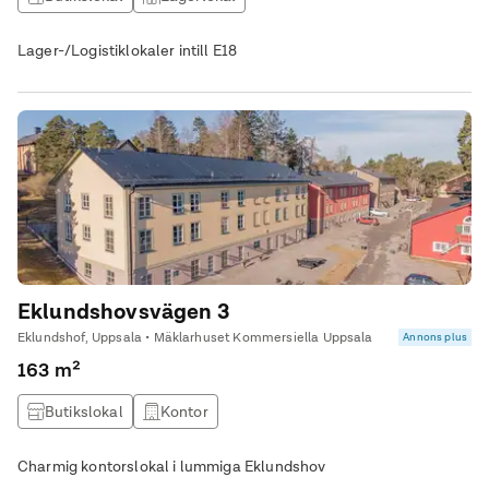
Lager-/Logistiklokaler intill E18
Eklundshovsvägen 3
Eklundshof, Uppsala • Mäklarhuset Kommersiella Uppsala
Annons plus
163 m²
Butikslokal
Kontor
Charmig kontorslokal i lummiga Eklundshov