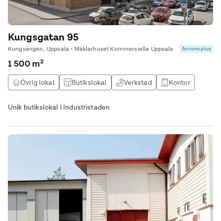
Kungsgatan 95
Kungsängen, Uppsala • Mäklarhuset Kommersiella Uppsala
Annons plus
1 500 m²
Övrig lokal
Butikslokal
Verkstad
Kontor
Unik butikslokal i Industristaden