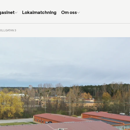
asinet
Lokalmatchning
Om oss
ILLGATAN 3