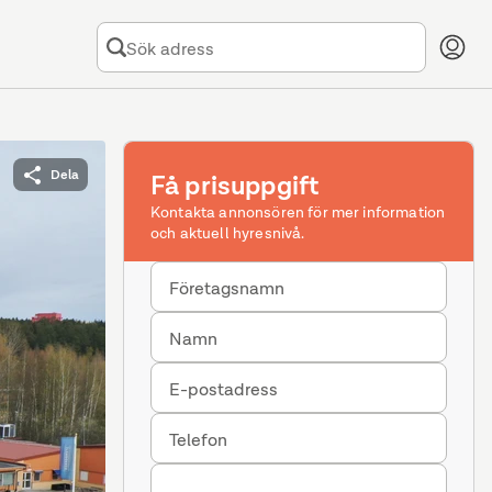
Dela
Få prisuppgift
Kontakta annonsören för mer information
och aktuell hyresnivå.
Företagsnamn
Namn
E-postadress
Telefon