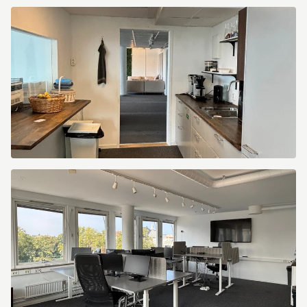
5MGIM1Q6LIFPKI0N
5MGIM1Q6LIFPKI0P