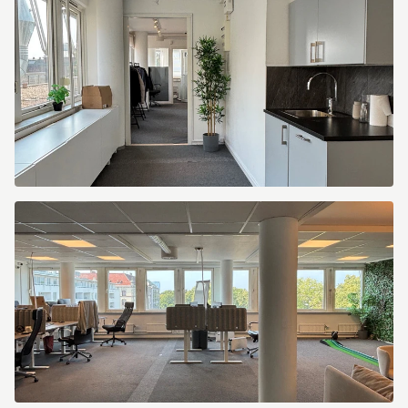
5MGIM1Q6LIFPKI0L