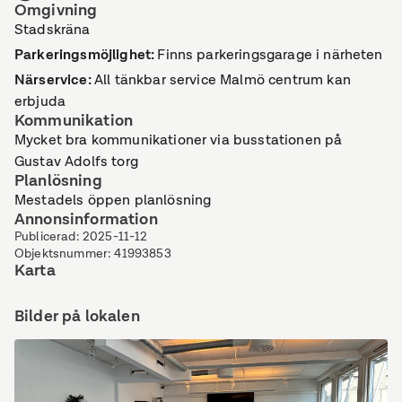
Omgivning
Stadskräna
Parkeringsmöjlighet
:
Finns parkeringsgarage i närheten
Närservice
:
All tänkbar service Malmö centrum kan
erbjuda
Kommunikation
Mycket bra kommunikationer via busstationen på
Gustav Adolfs torg
Planlösning
Mestadels öppen planlösning
Annonsinformation
Publicerad
:
2025-11-12
Objektsnummer
:
41993853
Karta
Bilder på lokalen