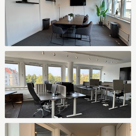
5MGIM1Q6LIFPKI0J
5MGIM1Q6LIFPKI0D