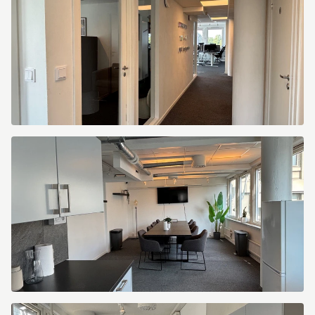
5MGIM1Q6LIFPKI0F
5MGIM1Q6LIFPKI0H