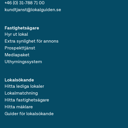
+46 (0) 31-788 71 00
kundtjanst@lokalguiden.se
Fastighetsägare
Hyr ut lokal
Extra synlighet för annons
Prospekttjänst
Mediapaket
Uthyrningssystem
Lokalsökande
Hitta lediga lokaler
Lokalmatchning
Hitta fastighetsägare
Hitta mäklare
Guider för lokalsökande