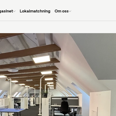
asinet
Lokalmatchning
Om oss