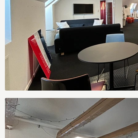
Davidshallsgatan
14