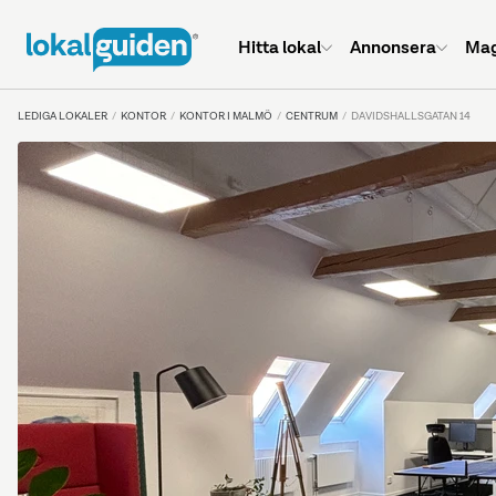
Hitta lokal
Annonsera
Mag
LEDIGA LOKALER
KONTOR
KONTOR I MALMÖ
CENTRUM
DAVIDSHALLSGATAN 14