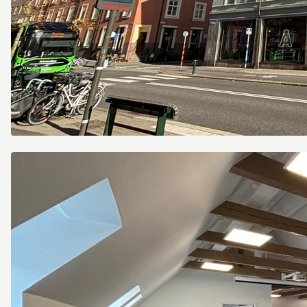
Davidshallsgatan
14