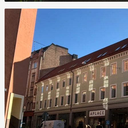
Davidshallsgatan
14