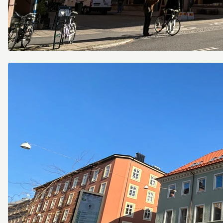
Davidshallsgatan
14