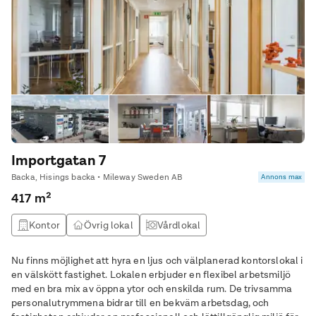
Importgatan 7
Backa, Hisings backa • Mileway Sweden AB
Annons max
417 m²
Kontor
Övrig lokal
Vårdlokal
Nu finns möjlighet att hyra en ljus och välplanerad kontorslokal i
en välskött fastighet. Lokalen erbjuder en flexibel arbetsmiljö
med en bra mix av öppna ytor och enskilda rum. De trivsamma
personalutrymmena bidrar till en bekväm arbetsdag, och