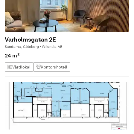
Varholmsgatan 2E
Sandarna, Göteborg • Wilundia AB
24 m²
Vårdlokal
Kontorshotell