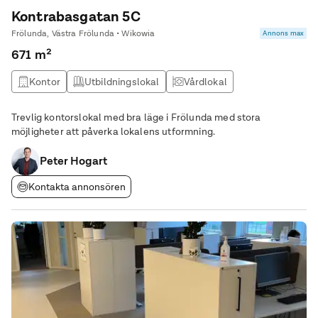
Kontrabasgatan 5C
Frölunda, Västra Frölunda • Wikowia
Annons max
671 m²
Kontor
Utbildningslokal
Vårdlokal
Trevlig kontorslokal med bra läge i Frölunda med stora
möjligheter att påverka lokalens utformning.
Peter Hogart
Kontakta annonsören