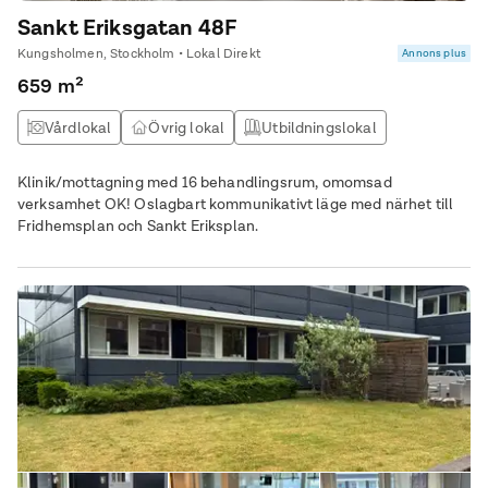
Sankt Eriksgatan 48F
Kungsholmen, Stockholm • Lokal Direkt
Annons plus
659 m²
Vårdlokal
Övrig lokal
Utbildningslokal
Klinik/mottagning med 16 behandlingsrum, omomsad
verksamhet OK! Oslagbart kommunikativt läge med närhet till
Fridhemsplan och Sankt Eriksplan.