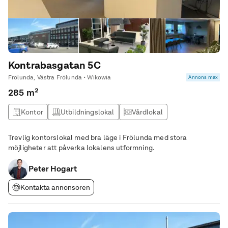
Kontrabasgatan 5C
Frölunda, Västra Frölunda • Wikowia
Annons max
285 m²
Kontor
Utbildningslokal
Vårdlokal
Trevlig kontorslokal med bra läge i Frölunda med stora
möjligheter att påverka lokalens utformning.
Peter Hogart
Kontakta annonsören