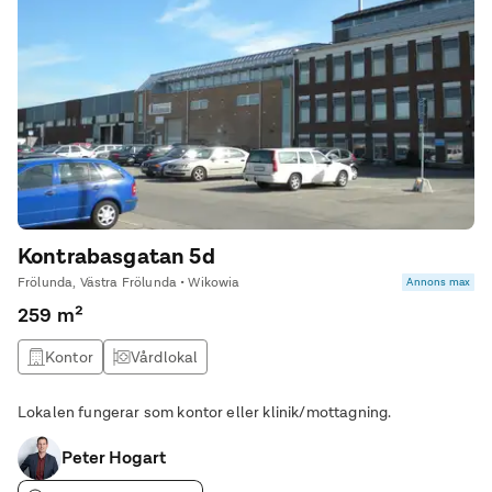
Kontrabasgatan 5d
Frölunda, Västra Frölunda • Wikowia
Annons max
259 m²
Kontor
Vårdlokal
Lokalen fungerar som kontor eller klinik/mottagning.
Peter Hogart