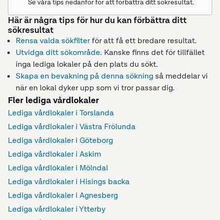
Se våra tips nedanför för att förbättra ditt sökresultat.
Här är några tips för hur du kan förbättra ditt
sökresultat
Rensa valda sökfilter
för att få ett bredare resultat.
Utvidga ditt sökområde
. Kanske finns det för tillfället
inga lediga lokaler på den plats du sökt.
Skapa en bevakning på denna sökning
så meddelar vi
när en lokal dyker upp som vi tror passar dig.
Fler lediga vårdlokaler
Lediga vårdlokaler i Torslanda
Lediga vårdlokaler i Västra Frölunda
Lediga vårdlokaler i Göteborg
Lediga vårdlokaler i Askim
Lediga vårdlokaler i Mölndal
Lediga vårdlokaler i Hisings backa
Lediga vårdlokaler i Agnesberg
Lediga vårdlokaler i Ytterby