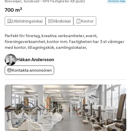
Bosvedjan, Sundsvall • NP3 Fastigheter AB (publ)
Annons max
700 m²
Utbildningslokal
Vårdlokal
Kontor
Studio / atlejé
Perfekt för företag, kreativa verksamheter, event,
föreningsverksamhet, kontor mm. Fastigheten har 3 st våningar
med kontor, tillagningskök, samlingslokaler,
Håkan Andersson
Kontakta annonsören