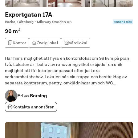
Exportgatan 17A
Backa, Göteborg • Mileway Sweden AB
Annons max
96 m²
Kontor
Övrig lokal
Vårdlokal
Här finns möjlighet att hyra en kontorslokal om 96 kvm på plan
två. Lokalen är i behov av renovering vilket erbjuder en unik
möjlighet att får lokalen anpassad efter just era
verksamhetsbehov. Lokalen nås via trappa och består idag av
separata kontorsrum, pentry, omklädningsrum och WC.
Byggnaden ligger på inhägnat område och det finns möjlighet
att hyra 2-3 parkeringsplatser precis utanför
Erika Borsing
Kontakta annonsören