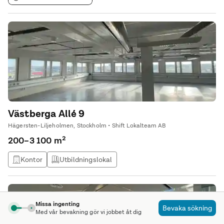
Västberga Allé 9
Hägersten-Liljeholmen, Stockholm • Shift Lokalteam AB
200–3 100 m²
Kontor
Utbildningslokal
Missa ingenting
Bevaka sökning
Med vår bevakning gör vi jobbet åt dig