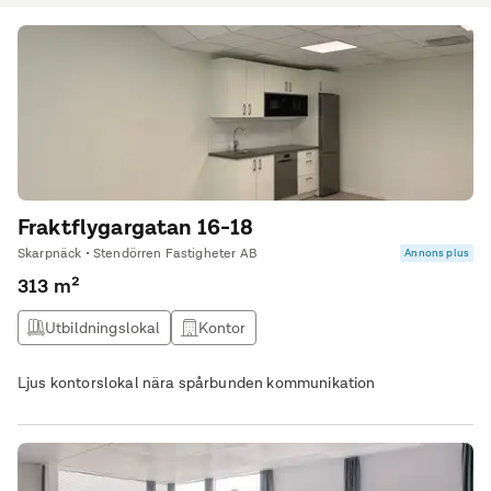
Fraktflygargatan 16-18
Skarpnäck • Stendörren Fastigheter AB
Annons plus
313 m²
Utbildningslokal
Kontor
Ljus kontorslokal nära spårbunden kommunikation