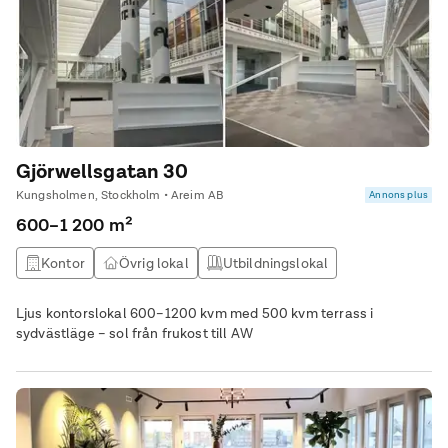
Gjörwellsgatan 30
Kungsholmen, Stockholm • Areim AB
Annons plus
600–1 200 m²
Kontor
Övrig lokal
Utbildningslokal
Kontor & Lager
Ljus kontorslokal 600–1200 kvm med 500 kvm terrass i
sydvästläge – sol från frukost till AW