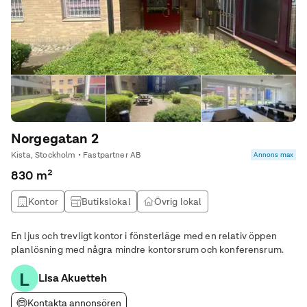
Norgegatan 2
Kista, Stockholm • Fastpartner AB
Annons max
830 m²
Kontor
Butikslokal
Övrig lokal
Utbildningslokal
En ljus och trevligt kontor i fönsterläge med en relativ öppen
planlösning med några mindre kontorsrum och konferensrum.
L
Lisa Akuetteh
Kontakta annonsören