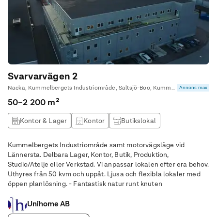
Svarvarvägen 2
Nacka, Kummelbergets Industriområde, Saltsjö-Boo, Kummelnäs • Unihome AB
Annons max
50–2 200 m²
Kontor & Lager
Kontor
Butikslokal
Produktionslokal
Kummelbergets Industriområde samt motorvägsläge vid
Lännersta. Delbara Lager, Kontor, Butik, Produktion,
Studio/Atelje eller Verkstad. Vi anpassar lokalen efter era behov.
Uthyres från 50 kvm och uppåt. Ljusa och flexibla lokaler med
öppen planlösning. - Fantastisk natur runt knuten
Unihome AB