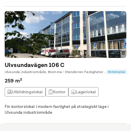
Ulvsundavägen 106 C
Ulvsunda industriområde, Bromma • Stendörren Fastigheter AB
Annons plus
259 m²
Utbildningslokal
Kontor
Lagerlokal
Fin kontorslokal i modern fastighet på strategiskt läge i
Ulvsunda industriområde