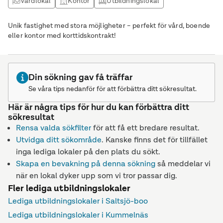
Vårdlokal
Kontor
Utbildningslokal
Unik fastighet med stora möjligheter – perfekt för vård, boende
eller kontor med korttidskontrakt!
Din sökning gav få träffar
Se våra tips nedanför för att förbättra ditt sökresultat.
Här är några tips för hur du kan förbättra ditt
sökresultat
Rensa valda sökfilter
för att få ett bredare resultat.
Utvidga ditt sökområde
. Kanske finns det för tillfället
inga lediga lokaler på den plats du sökt.
Skapa en bevakning på denna sökning
så meddelar vi
när en lokal dyker upp som vi tror passar dig.
Fler lediga utbildningslokaler
Lediga utbildningslokaler i Saltsjö-boo
Lediga utbildningslokaler i Kummelnäs