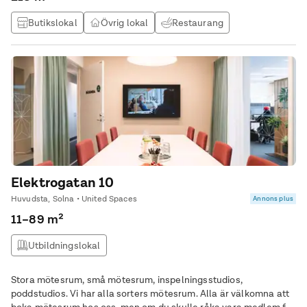
Butikslokal
Övrig lokal
Restaurang
Träningslokal / gym
Elektrogatan 10
Huvudsta, Solna • United Spaces
Annons plus
11–89 m²
Utbildningslokal
Stora mötesrum, små mötesrum, inspelningsstudios,
poddstudios. Vi har alla sorters mötesrum. Alla är välkomna att