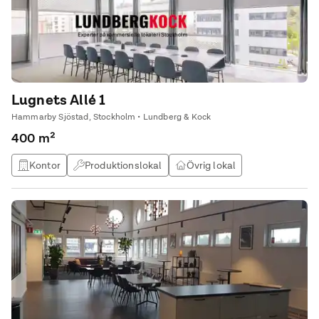
Lugnets Allé 1
Hammarby Sjöstad, Stockholm • Lundberg & Kock
400 m²
Kontor
Produktionslokal
Övrig lokal
Studio / atlejé