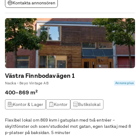
Kontakta annonsören
Västra Finnbodavägen 1
Nacka • Beyo Vintage AB
Annons plus
400–869 m²
Kontor & Lager
Kontor
Butikslokal
Produktionslokal
Flexibel lokal om 869 kvm i gatuplan med två entréer –
skyltfönster och scen/studiodel mot gatan, egen lastkaj med 8
p-platser på baksidan. 5 minuter