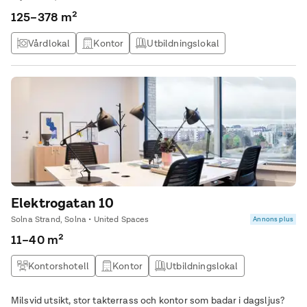
125–378 m²
Vårdlokal
Kontor
Utbildningslokal
Elektrogatan 10
Solna Strand, Solna • United Spaces
Annons plus
11–40 m²
Kontorshotell
Kontor
Utbildningslokal
Kontor & Lager
Milsvid utsikt, stor takterrass och kontor som badar i dagsljus?