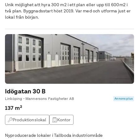
Unik möjlighet att hyra 300 m2 i ett plan eller upp till 600m2 i
två plan. Byggnadsstart höst 2019. Var med och utforma just er
lokal från början.
Idögatan 30 B
Linköping • Mannersons Fastigheter AB
Annons plus
137 m²
Produktionslokal
Kontor
Nyproducerade lokaler i Tallboda industriområde