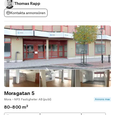
Thomas Rapp
Kontakta annonsören
Moragatan 5
Mora • NP3 Fastigheter AB (publ)
Annons max
80–800 m²