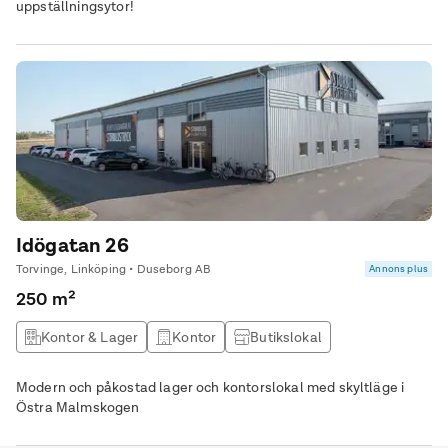
uppställningsytor!
Idögatan 26
Torvinge, Linköping • Duseborg AB
Annons plus
250 m²
Kontor & Lager
Kontor
Butikslokal
Lagerlokal
Modern och påkostad lager och kontorslokal med skyltläge i
Östra Malmskogen