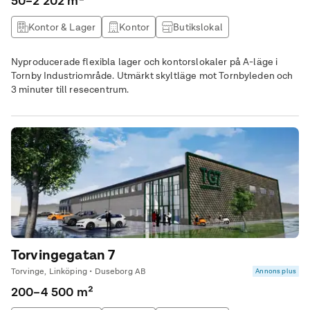
50–2 202 m²
Kontor & Lager
Kontor
Butikslokal
Lagerlokal
Nyproducerade flexibla lager och kontorslokaler på A-läge i
Tornby Industriområde. Utmärkt skyltläge mot Tornbyleden och
3 minuter till resecentrum.
Torvingegatan 7
Torvinge, Linköping • Duseborg AB
Annons plus
200–4 500 m²