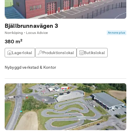
Bjällbrunnavägen 3
Norrköping • Locus Advice
Annons plus
380 m²
Lagerlokal
Produktionslokal
Butikslokal
Nybyggd verkstad & Kontor