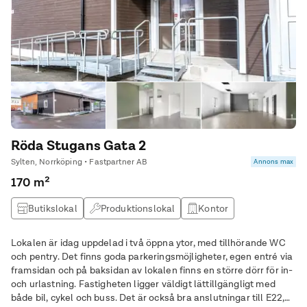
Röda Stugans Gata 2
Sylten, Norrköping • Fastpartner AB
Annons max
170 m²
Butikslokal
Produktionslokal
Kontor
Lokalen är idag uppdelad i två öppna ytor, med tillhörande WC
och pentry. Det finns goda parkeringsmöjligheter, egen entré via
framsidan och på baksidan av lokalen finns en större dörr för in-
och urlastning. Fastigheten ligger väldigt lättillgängligt med
både bil, cykel och buss. Det är också bra anslutningar till E22,