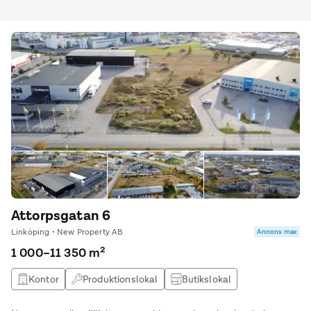
Attorpsgatan 6
Linköping • New Property AB
Annons max
1 000–11 350 m²
Kontor
Produktionslokal
Butikslokal
Lagerlokal