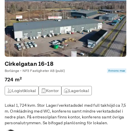
Cirkelgatan 16-18
Borlänge • NP3 Fastigheter AB (publ)
Annons max
724 m²
Logistiklokal
Kontor
Lagerlokal
Produktionslokal
Lokal 1, 724 kvm. Stor Lager/verkstadsdel med full takhöjd ca 7,5
m. Omklädning med WC, konferens samt mindre verkstadsdel i
nedre plan. På entresolplan finns kontor, konferens samt övriga
personalutrymmen. Se bifogad planlösning för lokalen.