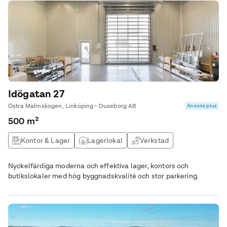
Idögatan 27
Östra Malmskogen, Linköping • Duseborg AB
Annons plus
500 m²
Kontor & Lager
Lagerlokal
Verkstad
Produktionslokal
Nyckelfärdiga moderna och effektiva lager, kontors och
butikslokaler med hög byggnadskvalité och stor parkering.