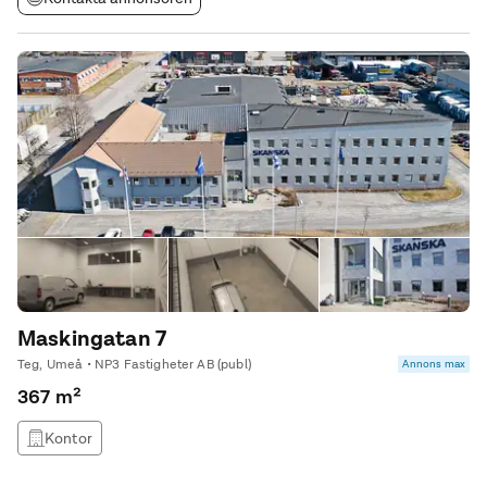
Maskingatan 7
Teg, Umeå • NP3 Fastigheter AB (publ)
Annons max
367 m²
Kontor