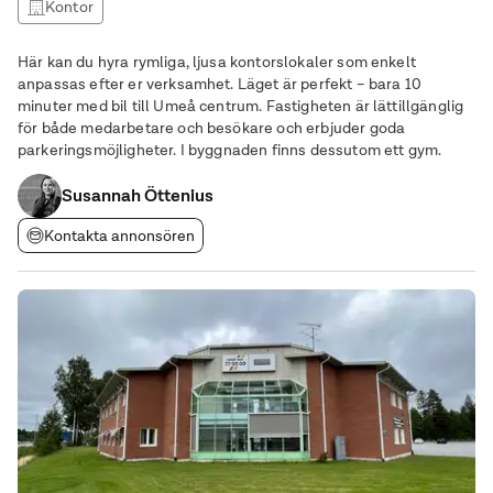
Kontor
Här kan du hyra rymliga, ljusa kontorslokaler som enkelt
anpassas efter er verksamhet. Läget är perfekt – bara 10
minuter med bil till Umeå centrum. Fastigheten är lättillgänglig
för både medarbetare och besökare och erbjuder goda
parkeringsmöjligheter. I byggnaden finns dessutom ett gym.
Susannah Öttenius
Kontakta annonsören