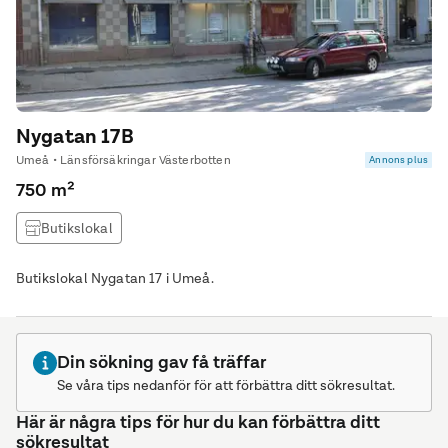
Nygatan 17B
Umeå • Länsförsäkringar Västerbotten
Annons plus
750 m²
Butikslokal
Butikslokal Nygatan 17 i Umeå.
Din sökning gav få träffar
Se våra tips nedanför för att förbättra ditt sökresultat.
Här är några tips för hur du kan förbättra ditt
sökresultat