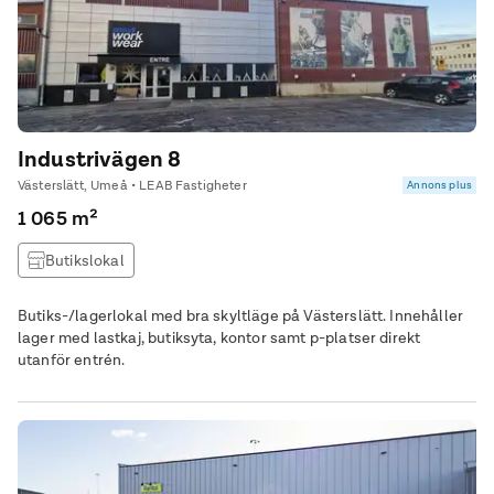
Industrivägen 8
Västerslätt, Umeå • LEAB Fastigheter
Annons plus
1 065 m²
Butikslokal
Butiks-/lagerlokal med bra skyltläge på Västerslätt. Innehåller
lager med lastkaj, butiksyta, kontor samt p-platser direkt
utanför entrén.