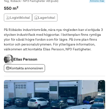
Teg, Röbäck • NP3 Fastigheter AB (publ)
Annons max
550 m²
Logistiklokal
Lagerlokal
På Röbäcks industriområde, nära nya ringleden kan vi erbjuda 3
stycken industrifack med högportar. I bottenplan finns rymliga
ytor för såväl högre fordon som för lägre. På övre plan finns
kontor och personalutrymmen. För ytterligare information,
välkommen att kontakta Elias Persson, NP3 Fastigheter.
Elias Persson
Kontakta annonsören