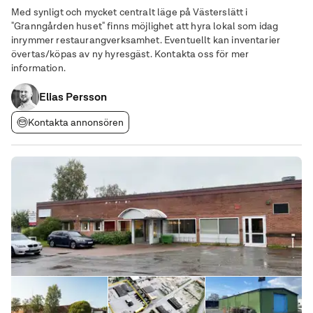
Med synligt och mycket centralt läge på Västerslätt i
"Granngården huset" finns möjlighet att hyra lokal som idag
inrymmer restaurangverksamhet. Eventuellt kan inventarier
övertas/köpas av ny hyresgäst. Kontakta oss för mer
information.
Elias Persson
Kontakta annonsören