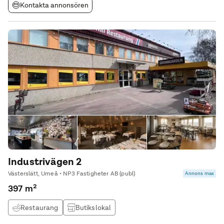
Kontakta annonsören
Industrivägen 2
Västerslätt, Umeå • NP3 Fastigheter AB (publ)
Annons max
397 m²
Restaurang
Butikslokal