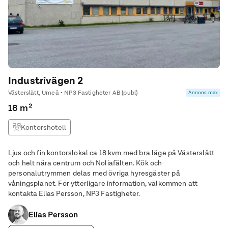
Industrivägen 2
Västerslätt, Umeå • NP3 Fastigheter AB (publ)
Annons max
18 m²
Kontorshotell
Ljus och fin kontorslokal ca 18 kvm med bra läge på Västerslätt
och helt nära centrum och Noliafälten. Kök och
personalutrymmen delas med övriga hyresgäster på
våningsplanet. För ytterligare information, välkommen att
kontakta Elias Persson, NP3 Fastigheter.
Elias Persson