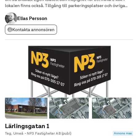
lokalen finns också. Tillgång till parkeringsplatser och övriga
markytor finns vid behov.
Elias Persson
Kontakta annonsören
Lärlingsgatan 1
Teg, Umeå • NP3 Fastigheter AB (publ)
Annons max