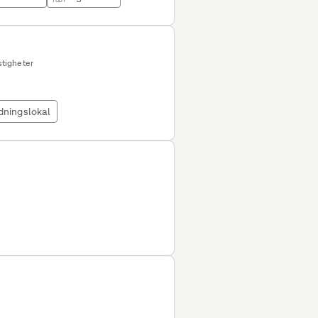
tigheter
dningslokal