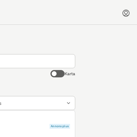
Karta
s
Annons plus