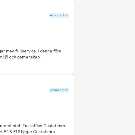
Annons plus
ar med fullservice. I denna före
smiljö och gemenskap.
Annons max
torshotell Fastoffice Gustafsbro.
t E4 & E16 ligger Gustafsbro