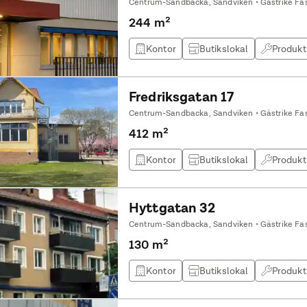
Centrum-Sandbacka, Sandviken • Gästrike Fas
244 m²
Kontor
Butikslokal
Produkt
Fredriksgatan 17
Centrum-Sandbacka, Sandviken • Gästrike Fas
412 m²
Kontor
Butikslokal
Produkt
Hyttgatan 32
Centrum-Sandbacka, Sandviken • Gästrike Fas
130 m²
Kontor
Butikslokal
Produkt