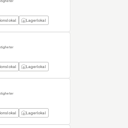
tigheter
ionslokal
Lagerlokal
tigheter
ionslokal
Lagerlokal
tigheter
ionslokal
Lagerlokal