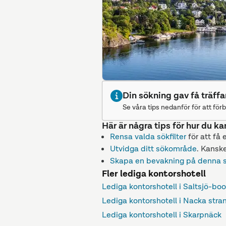
Din sökning gav få träffa
Se våra tips nedanför för att förb
Här är några tips för hur du ka
Rensa valda sökfilter
för att få 
Utvidga ditt sökområde
. Kanske
Skapa en bevakning på denna 
Fler lediga kontorshotell
Lediga kontorshotell i Saltsjö-boo
Lediga kontorshotell i Nacka stra
Lediga kontorshotell i Skarpnäck