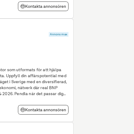
Kontakta annonsören
Annons max
ontor som utformats för att hjälpa
al med
läget i Sverige med en diversifierad,
ekonomi, nätverk där real BNP
 2026. Pendla när det passar dig
Kontakta annonsören