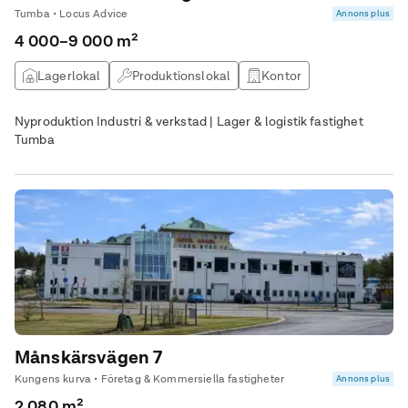
Tumba • Locus Advice
Annons plus
4 000–9 000 m²
Lagerlokal
Produktionslokal
Kontor
Övrig lokal
Nyproduktion Industri & verkstad | Lager & logistik fastighet
Tumba
Månskärsvägen 7
Kungens kurva • Företag & Kommersiella fastigheter
Annons plus
2 080 m²