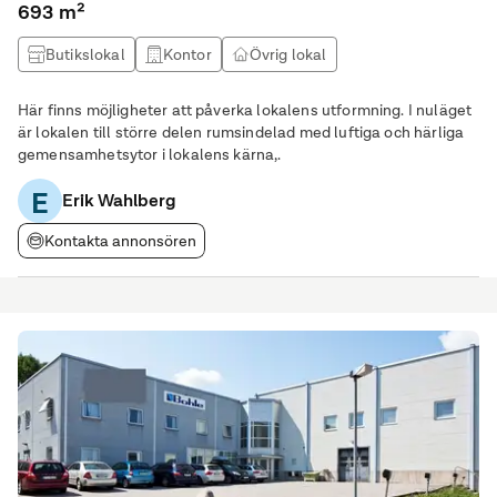
693 m²
Butikslokal
Kontor
Övrig lokal
Här finns möjligheter att påverka lokalens utformning. I nuläget
är lokalen till större delen rumsindelad med luftiga och härliga
gemensamhetsytor i lokalens kärna,.
E
Erik Wahlberg
Kontakta annonsören