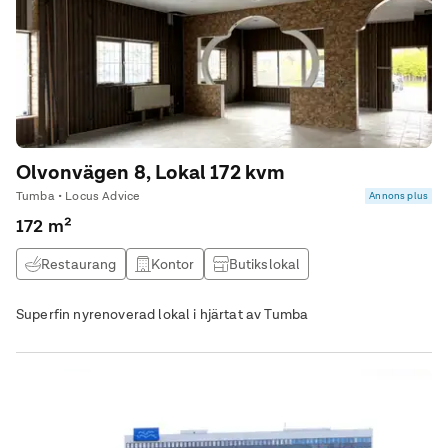
Olvonvägen 8, Lokal 172 kvm
Tumba • Locus Advice
Annons plus
172 m²
Restaurang
Kontor
Butikslokal
Superfin nyrenoverad lokal i hjärtat av Tumba