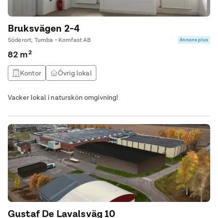
Bruksvägen 2-4
Söderort, Tumba • Komfast AB
Annons plus
82 m²
Kontor
Övrig lokal
Vacker lokal i naturskön omgivning!
Gustaf De Lavalsväg 10