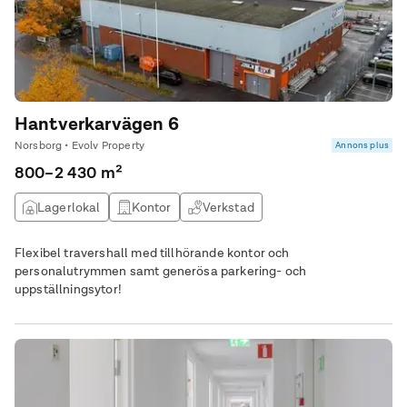
Hantverkarvägen 6
Norsborg • Evolv Property
Annons plus
800–2 430 m²
Lagerlokal
Kontor
Verkstad
Flexibel travershall med tillhörande kontor och
personalutrymmen samt generösa parkering- och
uppställningsytor!