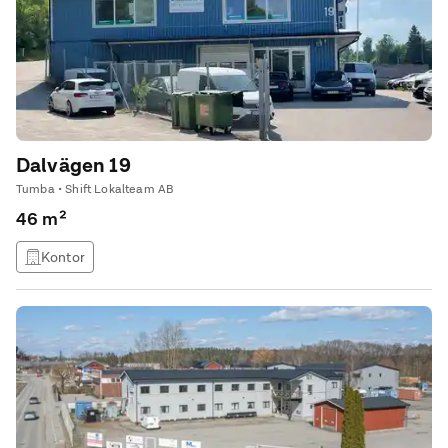
det finns
Dalvägen 19
Tumba • Shift Lokalteam AB
46 m²
Kontor