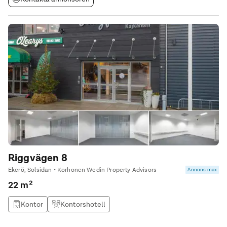
Riggvägen 8
Ekerö, Solsidan • Korhonen Wedin Property Advisors
Annons max
22 m²
Kontor
Kontorshotell