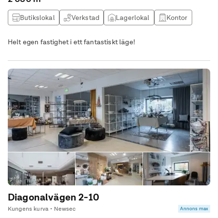
Butikslokal
Verkstad
Lagerlokal
Kontor
Helt egen fastighet i ett fantastiskt läge!
Diagonalvägen 2-10
Kungens kurva • Newsec
Annons max