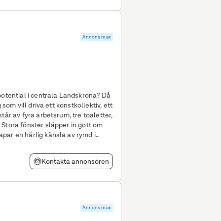
Annons max
potential i centrala Landskrona? Då
 som vill driva ett konstkollektiv, ett
 Stora fönster släpper in gott om
par en härlig känsla av rymd i
Kontakta annonsören
Annons max