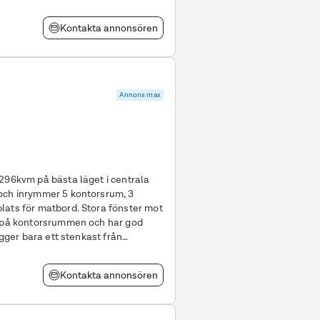
Kontakta annonsören
Annons max
 296kvm på bästa läget i centrala
lats för matbord. Stora fönster mot
s på kontorsrummen och har god
Kontakta annonsören