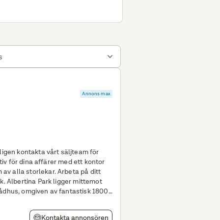
s
Annons max
ligen kontakta vårt säljteam för
orlekar. Arbeta på ditt
k. Albertina Park ligger mittemot
rådhus, omgiven av fantastisk 1800-
Kontakta annonsören