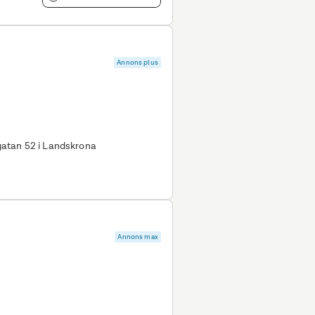
Annons plus
sgatan 52 i Landskrona
Annons max