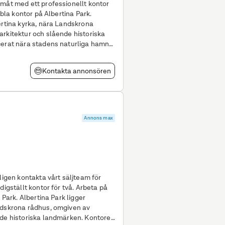
amåt med ett professionellt kontor
ertina kyrka, nära Landskrona
arkitektur och slående historiska
cerat nära stadens naturliga hamn
Kontakta annonsören
Annons max
ligen kontakta vårt säljteam för
 Park. Albertina Park ligger
ndskrona rådhus, omgiven av
nde historiska landmärken. Kontoret