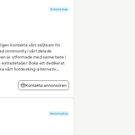
Annons max
ligen kontakta vårt säljteam för
en är utformade med samarbete i
 extradetaljer. Boka ett dedikerat
ka vårt hotdesking-alternativ.
Kontakta annonsören
Annons plus