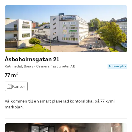
Åsboholmsgatan 21
Katrinedal, Borås • Cernera Fastigheter AB
Annons plus
77 m²
Kontor
Välkommen till en smart planerad kontorslokal på 77 kvm i
markplan.