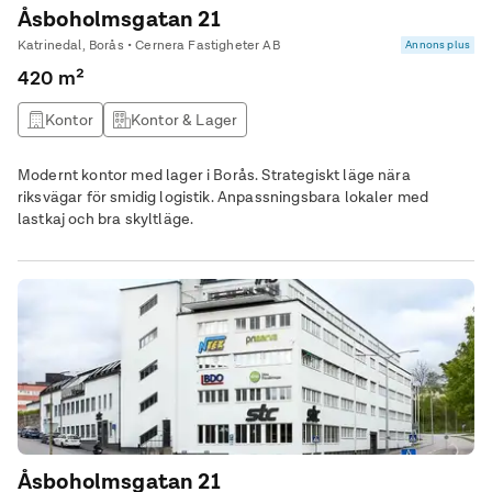
Åsboholmsgatan 21
Katrinedal, Borås • Cernera Fastigheter AB
Annons plus
420 m²
Kontor
Kontor & Lager
Modernt kontor med lager i Borås. Strategiskt läge nära
riksvägar för smidig logistik. Anpassningsbara lokaler med
lastkaj och bra skyltläge.
Åsboholmsgatan 21