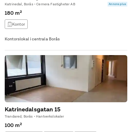
Katrinedal, Borås • Cernera Fastigheter AB
Annons plus
180 m²
Kontor
Kontorslokal i centrala Borås
Katrinedalsgatan 15
Trandared, Borås • Hantverkslokaler
100 m²