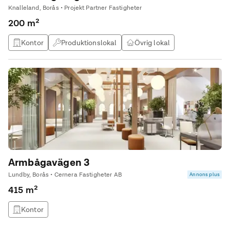
Knalleland, Borås • Projekt Partner Fastigheter
200 m²
Kontor
Produktionslokal
Övrig lokal
Armbågavägen 3
Lundby, Borås • Cernera Fastigheter AB
Annons plus
415 m²
Kontor