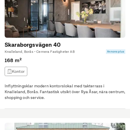
Skaraborgsvägen 40
Knalleland, Borås • Cernera Fastigheter AB
Annons plus
168 m²
Kontor
Inflyttningsklar modern kontorslokal med takterrass i
Knalleland, Borås. Fantastisk utsikt över Rya Åsar, nära centrum,
shopping och service.