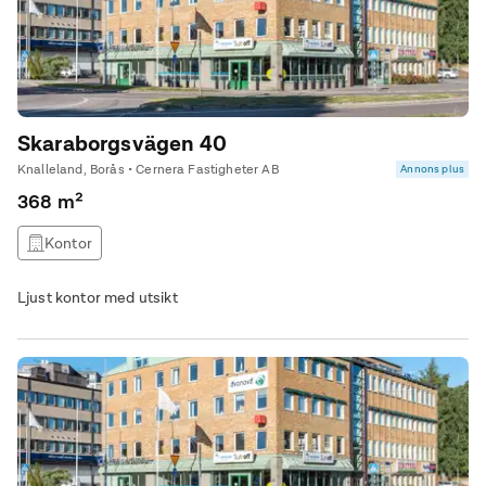
Skaraborgsvägen 40
Knalleland, Borås • Cernera Fastigheter AB
Annons plus
368 m²
Kontor
Ljust kontor med utsikt