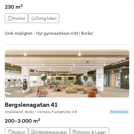
230 m²
Kontor
Övrig lokal
Unik möjlighet - Hyr gymnastiksal mitt i Borås!
Bergslenagatan 41
Knalleland, Borås • Cernera Fastigheter AB
Annons plus
200–3 000 m²
Kontor
Utbildningslokal
Kontor & Lager