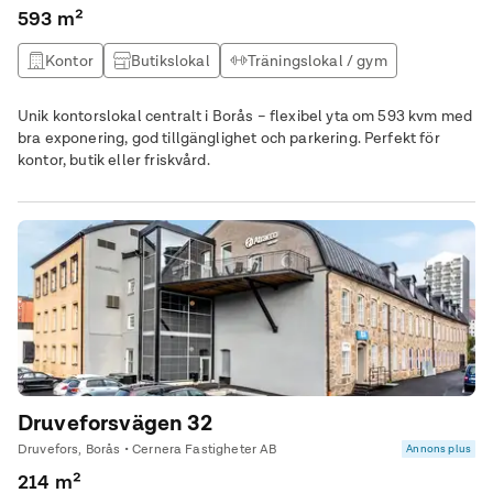
593 m²
Kontor
Butikslokal
Träningslokal / gym
Vårdlokal
Unik kontorslokal centralt i Borås – flexibel yta om 593 kvm med
bra exponering, god tillgänglighet och parkering. Perfekt för
kontor, butik eller friskvård.
Druveforsvägen 32
Druvefors, Borås • Cernera Fastigheter AB
Annons plus
214 m²