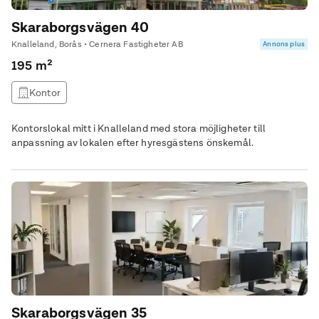
Skaraborgsvägen 40
Knalleland, Borås • Cernera Fastigheter AB
Annons plus
195 m²
Kontor
Kontorslokal mitt i Knalleland med stora möjligheter till
anpassning av lokalen efter hyresgästens önskemål.
Skaraborgsvägen 35