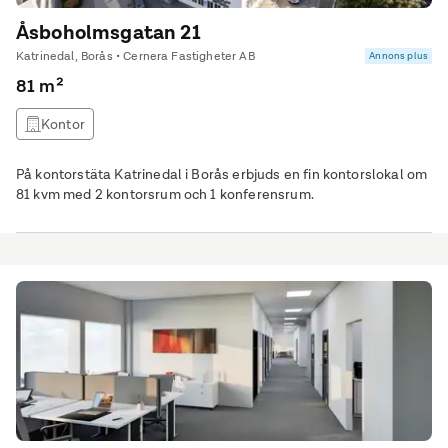
Åsboholmsgatan 21
Katrinedal, Borås • Cernera Fastigheter AB
Annons plus
81 m²
Kontor
På kontorstäta Katrinedal i Borås erbjuds en fin kontorslokal om
81 kvm med 2 kontorsrum och 1 konferensrum.