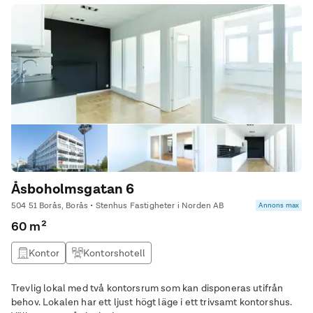
Åsboholmsgatan 6
504 51 Borås, Borås • Stenhus Fastigheter i Norden AB
Annons max
60 m²
Kontor
Kontorshotell
Trevlig lokal med två kontorsrum som kan disponeras utifrån
behov. Lokalen har ett ljust högt läge i ett trivsamt kontorshus.