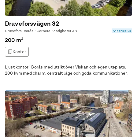
Druveforsvägen 32
Druvefors, Borås • Cernera Fastigheter AB
Annons plus
200 m²
Kontor
Ljust kontor i Borås med utsikt över Viskan och egen uteplats.
200 kvm med charm, centralt läge och goda kommunikationer.