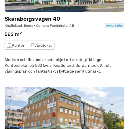
Skaraborgsvägen 40
Knalleland, Borås • Cernera Fastigheter AB
Annons plus
563 m²
Kontor
Vårdlokal
Modern och flexibel arbetsmiljö i ett strategiskt läge.
Kontorslokal på 563 kvm i Knalleland, Borås, med ett helt
våningsplan och fantastiskt skyltläge samt utmärkt
tillgänglighet.