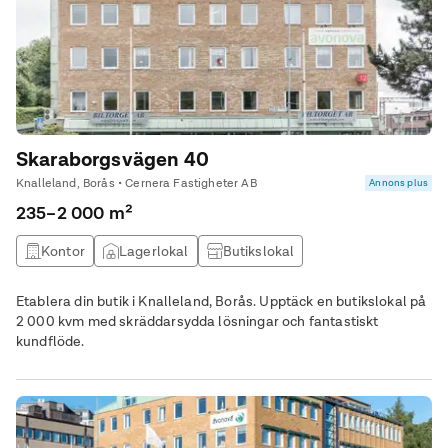
Skaraborgsvägen 40
Knalleland, Borås • Cernera Fastigheter AB
Annons plus
235–2 000 m²
Kontor
Lagerlokal
Butikslokal
Utbildningslokal
Etablera din butik i Knalleland, Borås. Upptäck en butikslokal på
2 000 kvm med skräddarsydda lösningar och fantastiskt
kundflöde.