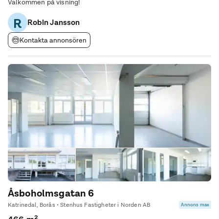
Välkommen på visning!
R
Robin Jansson
Kontakta annonsören
Åsboholmsgatan 6
Katrinedal, Borås • Stenhus Fastigheter i Norden AB
Annons max