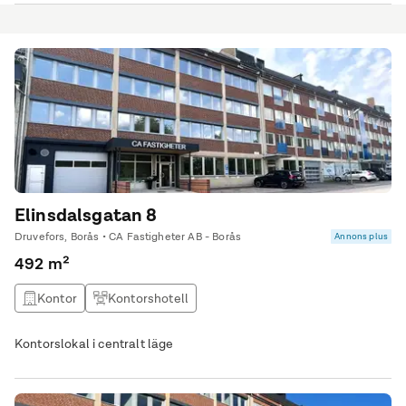
Elinsdalsgatan 8
Druvefors, Borås • CA Fastigheter AB - Borås
Annons plus
492 m²
Kontor
Kontorshotell
Kontorslokal i centralt läge