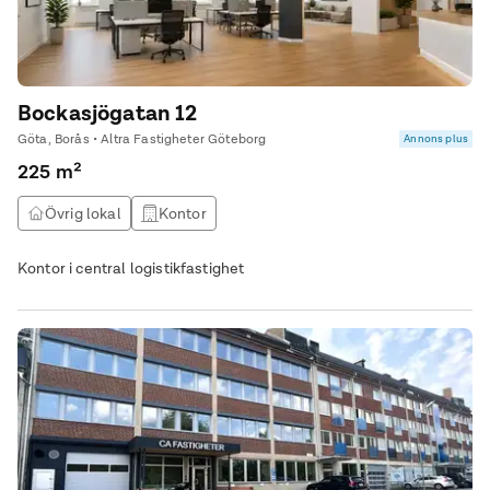
Bockasjögatan 12
Göta, Borås • Altra Fastigheter Göteborg
Annons plus
225 m²
Övrig lokal
Kontor
Kontor i central logistikfastighet