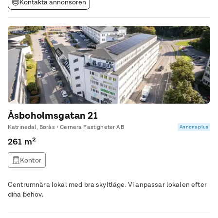
Kontakta annonsören
Åsboholmsgatan 21
Katrinedal, Borås • Cernera Fastigheter AB
Annons plus
261 m²
Kontor
Centrumnära lokal med bra skyltläge. Vi anpassar lokalen efter
dina behov.