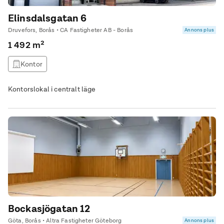
Elinsdalsgatan 6
Druvefors, Borås • CA Fastigheter AB - Borås
Annons plus
1 492 m²
Kontor
Kontorslokal i centralt läge
Bockasjögatan 12
Göta, Borås • Altra Fastigheter Göteborg
Annons plus