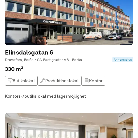
Elinsdalsgatan 6
Druvefors, Borås • CA Fastigheter AB - Borås
Annons plus
330 m²
Butikslokal
Produktionslokal
Kontor
Kontorshotell
Kontors-/butikslokal med lagermöjlighet