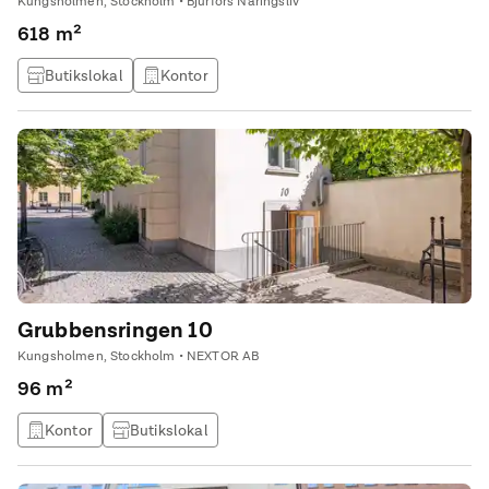
Kungsholmen, Stockholm • Bjurfors Näringsliv
618 m²
Butikslokal
Kontor
Grubbensringen 10
Kungsholmen, Stockholm • NEXTOR AB
96 m²
Kontor
Butikslokal