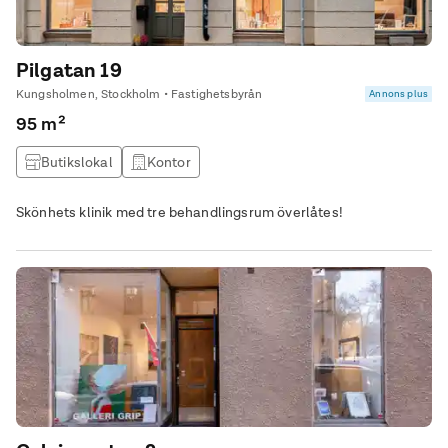
Pilgatan 19
Kungsholmen, Stockholm • Fastighetsbyrån
Annons plus
95 m²
Butikslokal
Kontor
Skönhets klinik med tre behandlingsrum överlåtes!