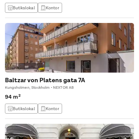
Butikslokal
Kontor
Baltzar von Platens gata 7A
Kungsholmen, Stockholm • NEXTOR AB
94 m²
Butikslokal
Kontor