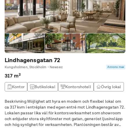
Lindhagensgatan 72
Kungsholmen, Stockholm • Newsec
Annons max
317 m²
Kontor
Butikslokal
Kontorshotell
Övrig lokal
Beskrivning Möjlighet att hyra en modern och flexibel lokal om
ca 317 kvm i entréplan med egen entré mot Lindhagensgatan 72.
Lokalen passar lika väl för kontorsverksamhet som showroom
och erbjuder stora skyltfönster mot gatan, generöst ljusinsläpp
och hög synlighet för verksamheten. Planlösningen består av