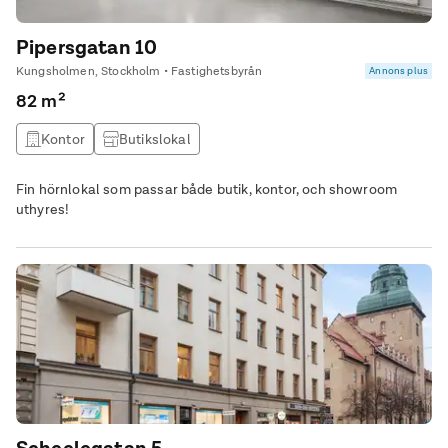
Pipersgatan 10
Kungsholmen, Stockholm • Fastighetsbyrån
Annons plus
82 m²
Kontor
Butikslokal
Fin hörnlokal som passar både butik, kontor, och showroom
uthyres!