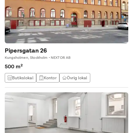
Pipersgatan 26
Kungsholmen, Stockholm • NEXTOR AB
500 m²
Butikslokal
Kontor
Övrig lokal