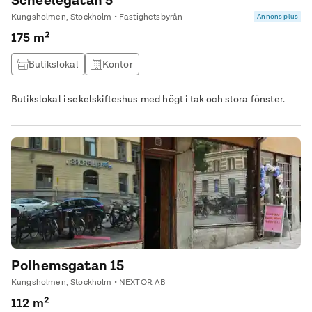
Scheelegatan 5
Kungsholmen, Stockholm • Fastighetsbyrån
Annons plus
175 m²
Butikslokal
Kontor
Butikslokal i sekelskifteshus med högt i tak och stora fönster.
Polhemsgatan 15
Kungsholmen, Stockholm • NEXTOR AB
112 m²