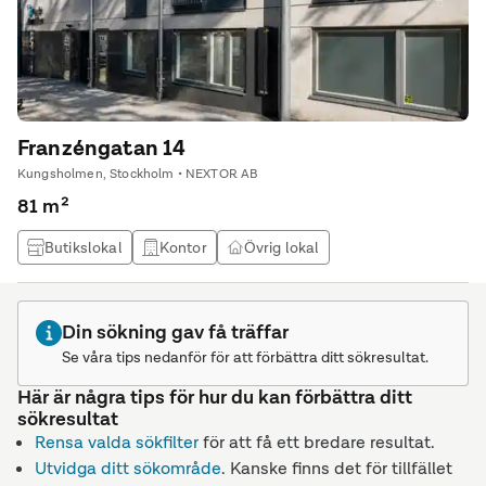
Franzéngatan 14
Kungsholmen, Stockholm • NEXTOR AB
81 m²
Butikslokal
Kontor
Övrig lokal
Din sökning gav få träffar
Se våra tips nedanför för att förbättra ditt sökresultat.
Här är några tips för hur du kan förbättra ditt
sökresultat
Rensa valda sökfilter
för att få ett bredare resultat.
Utvidga ditt sökområde
. Kanske finns det för tillfället