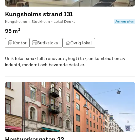
Kungsholms strand 131
Kungsholmen, Stockholm • Lokal Direkt
Annons plus
95 m²
Kontor
Butikslokal
Övrig lokal
Unik lokal smakfullt renoverat, högt i tak, en kombination av
industri, modernt och bevarade detaljer.
Hantverkargatan 22