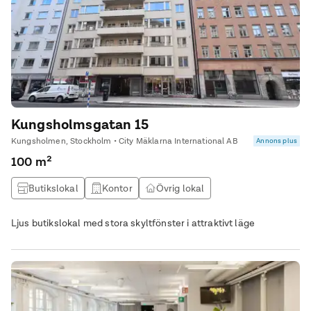
Kungsholmsgatan 15
Kungsholmen, Stockholm • City Mäklarna International AB
Annons plus
100 m²
Butikslokal
Kontor
Övrig lokal
Ljus butikslokal med stora skyltfönster i attraktivt läge