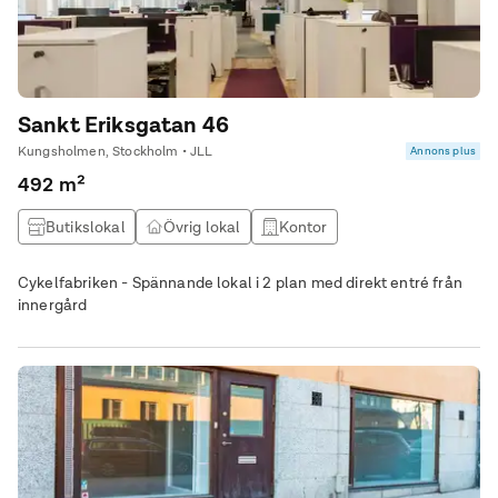
Sankt Eriksgatan 46
Kungsholmen, Stockholm • JLL
Annons plus
492 m²
Butikslokal
Övrig lokal
Kontor
Cykelfabriken - Spännande lokal i 2 plan med direkt entré från
innergård