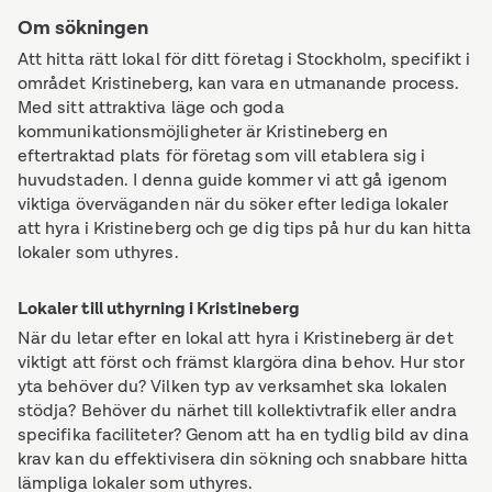
Om sökningen
Att hitta rätt lokal för ditt företag i Stockholm, specifikt i
området Kristineberg, kan vara en utmanande process.
Med sitt attraktiva läge och goda
kommunikationsmöjligheter är Kristineberg en
eftertraktad plats för företag som vill etablera sig i
huvudstaden. I denna guide kommer vi att gå igenom
viktiga överväganden när du söker efter lediga lokaler
att hyra i Kristineberg och ge dig tips på hur du kan hitta
lokaler som uthyres.
Lokaler till uthyrning i Kristineberg
När du letar efter en lokal att hyra i Kristineberg är det
viktigt att först och främst klargöra dina behov. Hur stor
yta behöver du? Vilken typ av verksamhet ska lokalen
stödja? Behöver du närhet till kollektivtrafik eller andra
specifika faciliteter? Genom att ha en tydlig bild av dina
krav kan du effektivisera din sökning och snabbare hitta
lämpliga lokaler som uthyres.