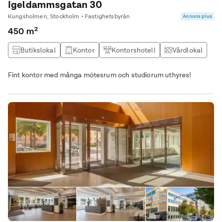
Igeldammsgatan 30
Kungsholmen, Stockholm • Fastighetsbyrån
Annons plus
450 m²
Butikslokal
Kontor
Kontorshotell
Vårdlokal
Fint kontor med många mötesrum och studiorum uthyres!