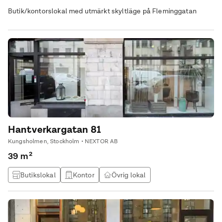
Butik/kontorslokal med utmärkt skyltläge på Fleminggatan
Hantverkargatan 81
Kungsholmen, Stockholm • NEXTOR AB
39 m²
Butikslokal
Kontor
Övrig lokal