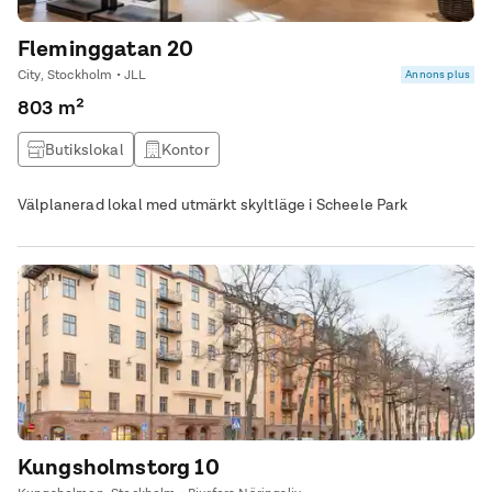
Fleminggatan 20
City, Stockholm • JLL
Annons plus
803 m²
Butikslokal
Kontor
Välplanerad lokal med utmärkt skyltläge i Scheele Park
Kungsholmstorg 10