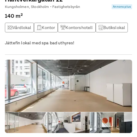
Kungsholmen, Stockholm • Fastighetsbyrån
Annons plus
140 m²
Vårdlokal
Kontor
Kontorshotell
Butikslokal
Jättefin lokal med spa bad uthyres!