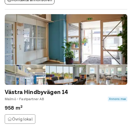
Västra Hindbyvägen 14
Malmö • Fastpartner AB
Annons max
958 m²
Övrig lokal