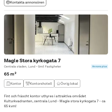
Kontakta annonsören
Magle Stora kyrkogata 7
Centrala staden, Lund • Smil Fastigheter
Annons plus
65 m²
Kontor
Kontorshotell
Övrig lokal
Fint och fräscht kontor uthyres i attraktiva området
Kulturkvadranten, centrala Lund - Magle stora kyrkogata 7 - ca
65 kvm!