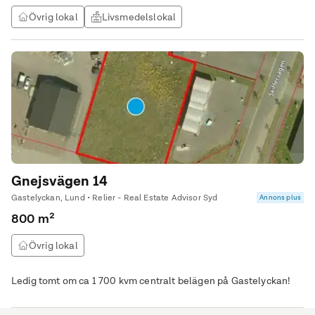
Övrig lokal
Livsmedelslokal
Gnejsvägen 14
Gastelyckan, Lund • Relier - Real Estate Advisor Syd
Annons plus
800 m²
Övrig lokal
Ledig tomt om ca 1 700 kvm centralt belägen på Gastelyckan!