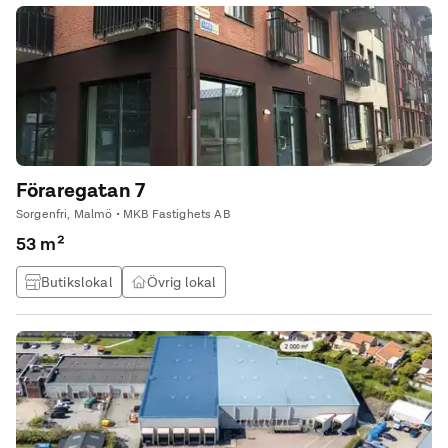
Föraregatan 7
Sorgenfri, Malmö • MKB Fastighets AB
53 m²
Butikslokal
Övrig lokal