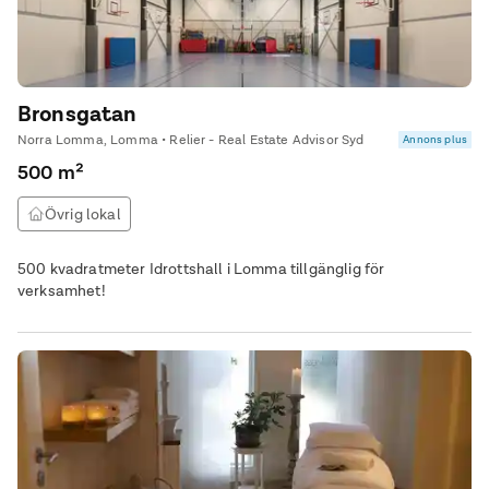
Bronsgatan
Norra Lomma, Lomma • Relier - Real Estate Advisor Syd
Annons plus
500 m²
Övrig lokal
500 kvadratmeter Idrottshall i Lomma tillgänglig för
verksamhet!