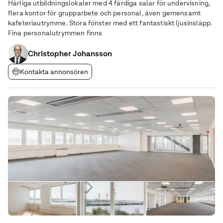
Härliga utbildningslokaler med 4 färdiga salar för undervisning,
flera kontor för grupparbete och personal, även gemensamt
kafeteriautrymme. Stora fönster med ett fantastiskt ljusinsläpp.
Fina personalutrymmen finns
Christopher Johansson
Kontakta annonsören