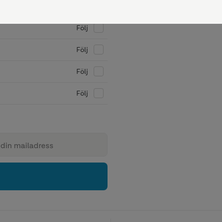
Följ
Följ
Följ
Följ
Följ