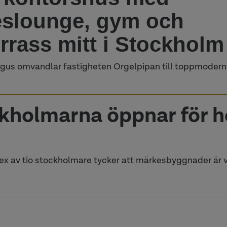
slounge, gym och
errass mitt i Stockholm
us omvandlar fastigheten Orgelpipan till toppmodern
kholmarna öppnar för h
x av tio stockholmare tycker att märkesbyggnader är vi