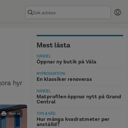
Mest lästa
HANDEL
Öppnar ny butik på Väla
NYPRODUKTION
En klassiker renoveras
gora hyr
HANDEL
Matprofilen öppnar nytt på Grand
Central
TIPS & RÅD
Skriv ut
Hur många kvadratmeter per
anställd?