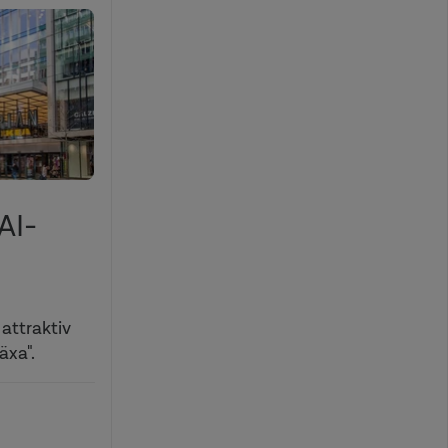
AI-
attraktiv
äxa".