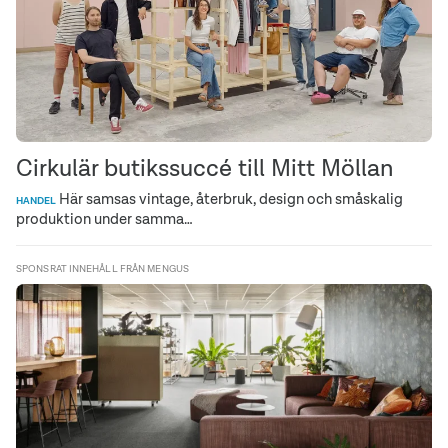
Cirkulär butikssuccé till Mitt Möllan
Här samsas vintage, återbruk, design och småskalig
HANDEL
produktion under samma…
SPONSRAT INNEHÅLL FRÅN MENGUS