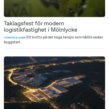
Taklagsfest för modern
logistikfastighet i Mölnlycke
Ett kvitto på det höga tempo som hållits sedan
LOGISTIK & LAGER
byggstart.