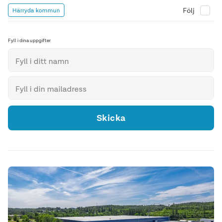
Följ
Härryda kommun
Fyll i dina uppgifter
Skicka