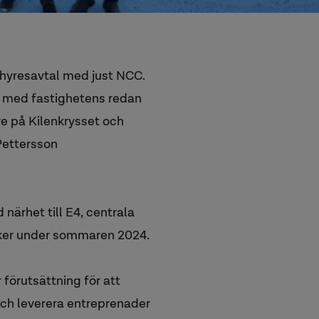
 hyresavtal med just NCC.
n med fastighetens redan
re på Kilenkrysset och
Pettersson
närhet till E4, centrala
 sker under sommaren 2024.
 förutsättning för att
ch leverera entreprenader