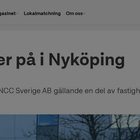
asinet
Lokalmatchning
Om oss
er på i Nyköping
NCC Sverige AB gällande en del av fastig