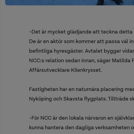
-Det är mycket glädjande att teckna detta
De är en aktör som kommer att passa väl i
befintliga hyresgäster. Avtalet bygger vida
NCC:s relation sedan innan, säger Matilda 
Affärsutvecklare Kilenkrysset.
Fastigheten har en naturnära placering med 
Nyköping och Skavsta flygplats. Tillträde
-För NCC är den lokala närvaron en självklar
kunna hantera den dagliga verksamheten o