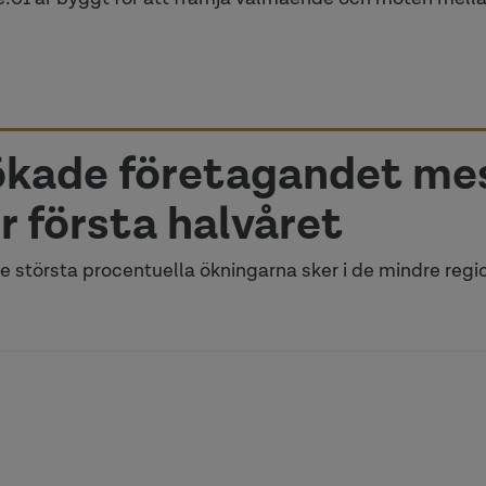
ökade företagandet me
r första halvåret
 största procentuella ökningarna sker i de mindre regi