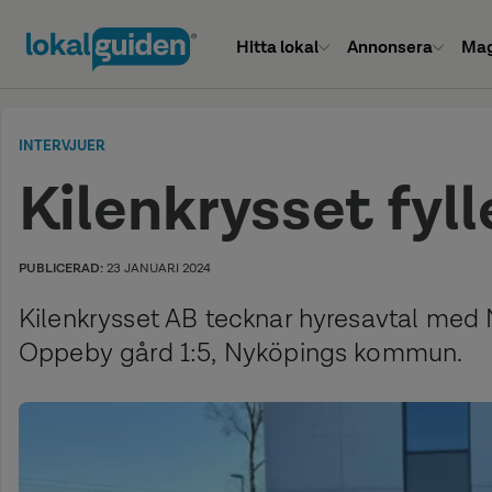
Hitta lokal
Annonsera
Mag
INTERVJUER
Kilenkrysset fyll
PUBLICERAD:
23 JANUARI 2024
Kilenkrysset AB tecknar hyresavtal med 
Oppeby gård 1:5, Nyköpings kommun.