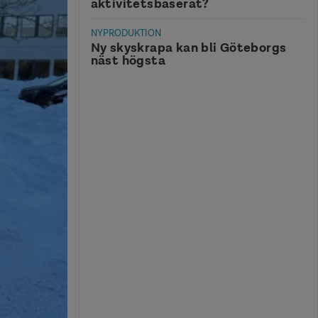
aktivitetsbaserat?
NYPRODUKTION
Ny skyskrapa kan bli Göteborgs
näst högsta