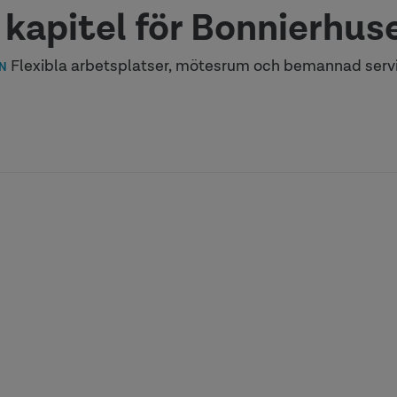
 kapitel för Bonnierhus
Flexibla arbetsplatser, mötesrum och bemannad serv
N