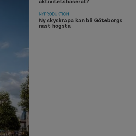
aktivitetsbaserat?
NYPRODUKTION
Ny skyskrapa kan bli Göteborgs
näst högsta