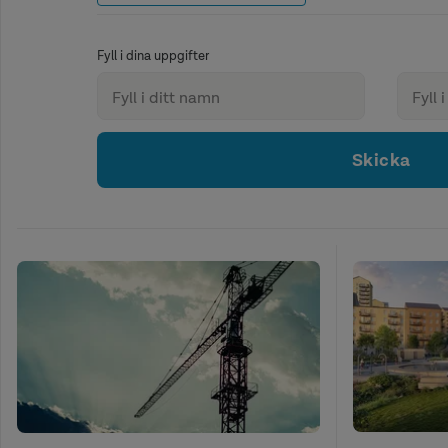
Fyll i dina uppgifter
Skicka