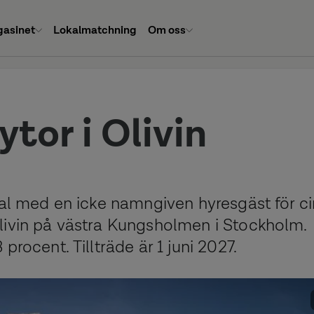
asinet
Lokalmatchning
Om oss
ytor i Olivin
tal med en icke namngiven hyresgäst för ci
livin på västra Kungsholmen i Stockholm.
rocent. Tillträde är 1 juni 2027.