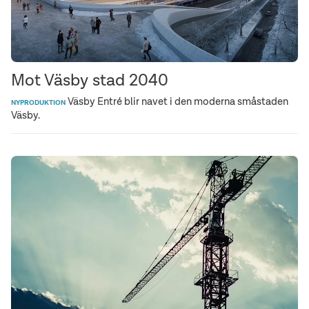
Mot Väsby stad 2040
Väsby Entré blir navet i den moderna småstaden
NYPRODUKTION
Väsby.