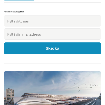
Fyll i dina uppgifter
Skicka