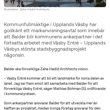
Illustration: Zaha Hadid Architects
Kommunfullmäktige i Upplands Väsby har
godkänt ett markanvisningsavtal som innebär
att Balder blir kommunens ankarpartner i det
fortsatta arbetet med Väsby Entré – Upplands
Väsbys största stadsbyggnadsprojekt
någonsin.
Balder ska förverkliga Zaha Hadid Architects vision.
– Väsby Entré kommer att bli ett landmärke för norra delen av
länet. Jag ser fram emot att samarbeta med Balder för att
förverkliga Väsby Entré, säger Mathias Bohman (S), ordförande
i kommunstyrelsen.
Som ankarpartner ansvarar Balder för att utveckla mer än
hälften av projektet, medan övriga företag ansvarar för den