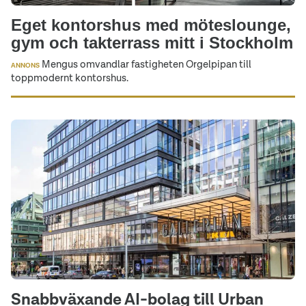
Eget kontorshus med möteslounge,
gym och takterrass mitt i Stockholm
Mengus omvandlar fastigheten Orgelpipan till
ANNONS
toppmodernt kontorshus.
Snabbväxande AI-bolag till Urban