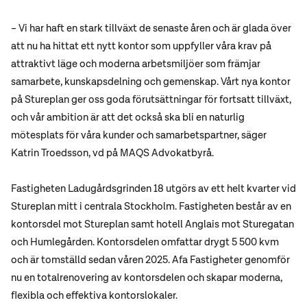
– Vi har haft en stark tillväxt de senaste åren och är glada över
att nu ha hittat ett nytt kontor som uppfyller våra krav på
attraktivt läge och moderna arbetsmiljöer som främjar
samarbete, kunskapsdelning och gemenskap. Vårt nya kontor
på Stureplan ger oss goda förutsättningar för fortsatt tillväxt,
och vår ambition är att det också ska bli en naturlig
mötesplats för våra kunder och samarbetspartner, säger
Katrin Troedsson, vd på MAQS Advokatbyrå.
Fastigheten Ladugårdsgrinden 18 utgörs av ett helt kvarter vid
Stureplan mitt i centrala Stockholm. Fastigheten består av en
kontorsdel mot Stureplan samt hotell Anglais mot Sturegatan
och Humlegården. Kontorsdelen omfattar drygt 5 500 kvm
och är tomställd sedan våren 2025. Afa Fastigheter genomför
nu en totalrenovering av kontorsdelen och skapar moderna,
flexibla och effektiva kontorslokaler.