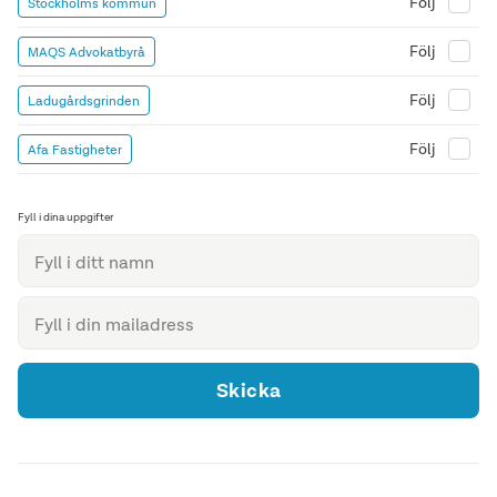
Följ
Stockholms kommun
Följ
MAQS Advokatbyrå
Följ
Ladugårdsgrinden
Följ
Afa Fastigheter
Fyll i dina uppgifter
Skicka