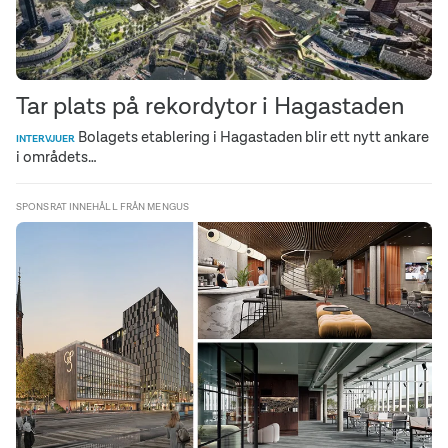
Tar plats på rekordytor i Hagastaden
Bolagets etablering i Hagastaden blir ett nytt ankare
INTERVJUER
i områdets…
SPONSRAT INNEHÅLL FRÅN MENGUS