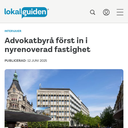
men
INTERVJUER
Advokatbyrå först in i
nyrenoverad fastighet
PUBLICERAD:
12 JUNI 2025