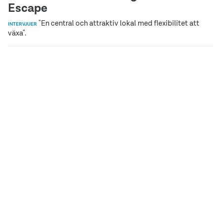
Escape
"En central och attraktiv lokal med flexibilitet att
INTERVJUER
växa".