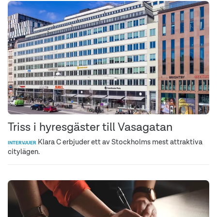
Triss i hyresgäster till Vasagatan
Klara C erbjuder ett av Stockholms mest attraktiva
INTERVJUER
citylägen.