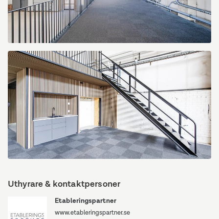
Tunbytorpsgatan
4
Tunbytorpsgatan
4
Uthyrare & kontaktpersoner
Etableringspartner
www.etableringspartner.se