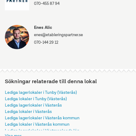
070-455 87 94
Enes Alic
enes@etableringspartner.se
070-144 29 12
Sökningar relaterade till denna lokal
Lediga lagerlokaler i Tunby (Västerås)
Lediga lokaler i Tunby (Västerås)
Lediga lagerlokaler i Västerås
Lediga lokaler i Västerås
Lediga lagerlokaler i Västerås kommun
Lediga lokaler i Västerås kommun
Lediga lagerlokaler i Västmanlands län
Visa mer