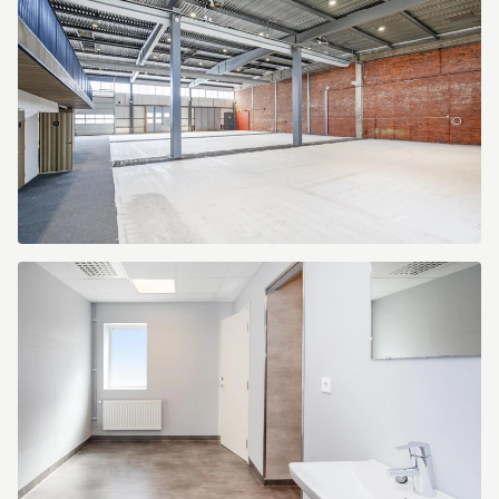
Tunbytorpsgatan
4
Tunbytorpsgatan
4