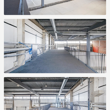
Tunbytorpsgatan
4
Tunbytorpsgatan
4