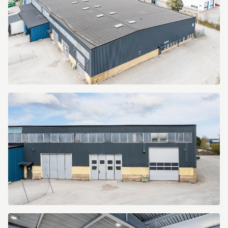
Tunbytorpsgatan
4
Tunbytorpsgatan