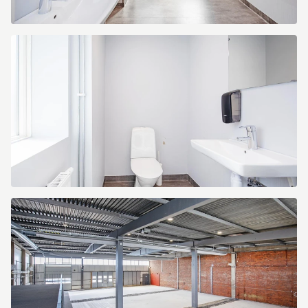
Tunbytorpsgatan
4
Tunbytorpsgatan
4