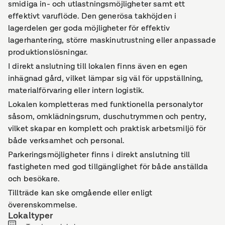
smidiga in- och utlastningsmöjligheter samt ett
effektivt varuflöde. Den generösa takhöjden i
lagerdelen ger goda möjligheter för effektiv
lagerhantering, större maskinutrustning eller anpassade
produktionslösningar.
I direkt anslutning till lokalen finns även en egen
inhägnad gård, vilket lämpar sig väl för uppställning,
materialförvaring eller intern logistik.
Lokalen kompletteras med funktionella personalytor
såsom, omklädningsrum, duschutrymmen och pentry,
vilket skapar en komplett och praktisk arbetsmiljö för
både verksamhet och personal.
Parkeringsmöjligheter finns i direkt anslutning till
fastigheten med god tillgänglighet för både anställda
och besökare.
Tillträde kan ske omgående eller enligt
överenskommelse.
Lokaltyper