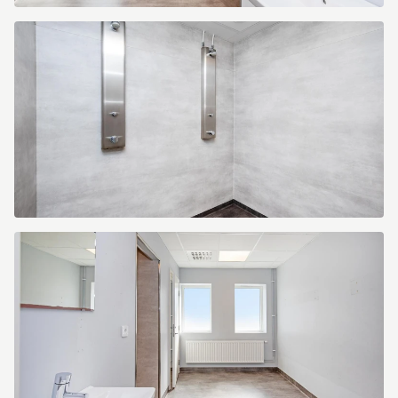
Tunbytorpsgatan
4
Tunbytorpsgatan
4