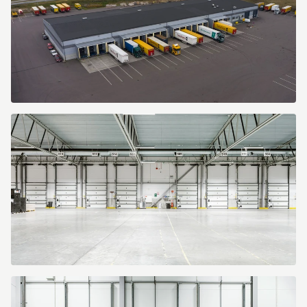
Starrvägen
100
Starrvägen
100