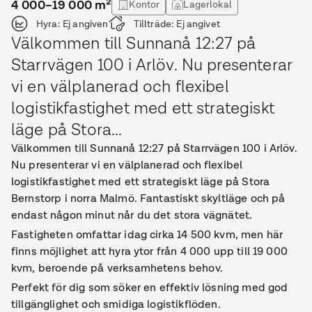
4 000–19 000
m²
Kontor
Lagerlokal
Hyra:
Ej angiven
Tillträde:
Ej angivet
Välkommen till Sunnanå 12:27 på
Starrvägen 100 i Arlöv. Nu presenterar
vi en välplanerad och flexibel
logistikfastighet med ett strategiskt
läge på Stora...
Välkommen till Sunnanå 12:27 på Starrvägen 100 i Arlöv.
Nu presenterar vi en välplanerad och flexibel
logistikfastighet med ett strategiskt läge på Stora
Bernstorp i norra Malmö. Fantastiskt skyltläge och på
endast någon minut når du det stora vägnätet.
Fastigheten omfattar idag cirka 14 500 kvm, men här
finns möjlighet att hyra ytor från 4 000 upp till 19 000
kvm, beroende på verksamhetens behov.
Perfekt för dig som söker en effektiv lösning med god
tillgänglighet och smidiga logistikflöden.