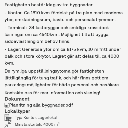
Fastigheten består idag av tre byggnader:
- Kontor: Ca 1810 kvm fördelat på tre plan med moderna
ytor, omklädningsrum, bastu och personalutrymmen.
- Terminal: 34 lastbryggor och smidiga krossdock-
lösningar om ca 4540kvm. Möjlighet till att bygga
sidoavlastning om behov finns.
- Lager: Generösa ytor om ca 8175 kvm, 10 m fritt under
balk och stora körytor. Lagret går att delas till ca 4000
kvm.
De rymliga uppställningsytorna gör fastigheten
lättillgänglig för tung trafik, och här finns gott om
parkeringsmöjligheter för både personal och besökare.
Kontakta oss för mer information och visning!
Dokument
Planritning alla byggnader.pdf
Lokaltyper
Typ
:
Kontor, Lagerlokal
Minsta storlek
:
4000
m²