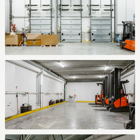
Starrvägen
100
Starrvägen