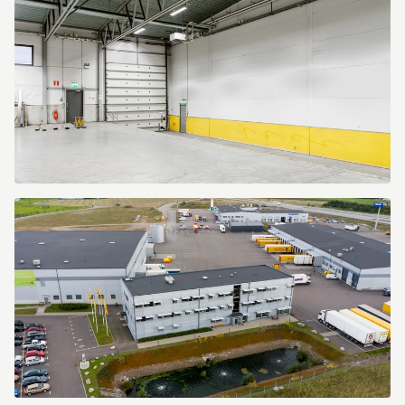
100
Starrvägen
100