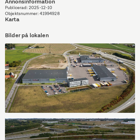
Annonsinformation
Publicerad
:
2025-12-10
Objektsnummer
:
41994928
Karta
Bilder på lokalen
Starrvägen
100