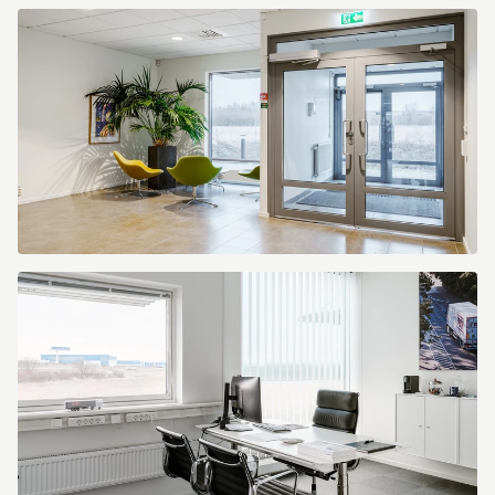
Starrvägen
100
Starrvägen
100