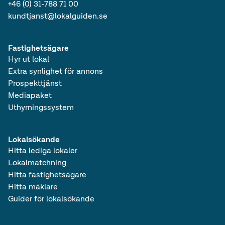
+46 (0) 31-788 71 00
kundtjanst@lokalguiden.se
Fastighetsägare
Hyr ut lokal
Extra synlighet för annons
Prospekttjänst
Mediapaket
Uthyrningssystem
Lokalsökande
Hitta lediga lokaler
Lokalmatchning
Hitta fastighetsägare
Hitta mäklare
Guider för lokalsökande