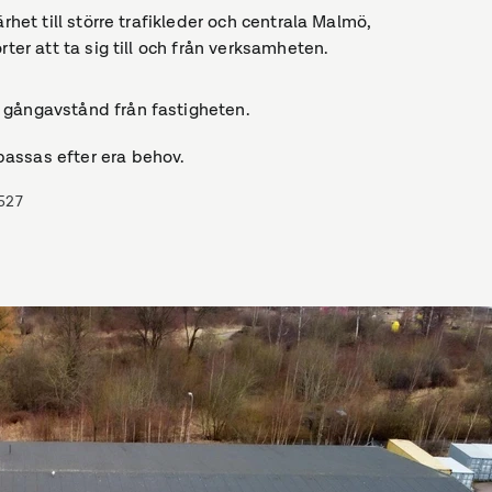
rhet till större trafikleder och centrala Malmö,
ter att ta sig till och från verksamheten.
 gångavstånd från fastigheten.
assas efter era behov.
527