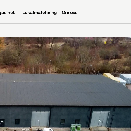
asinet
Lokalmatchning
Om oss