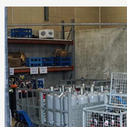
Singelgatan
6