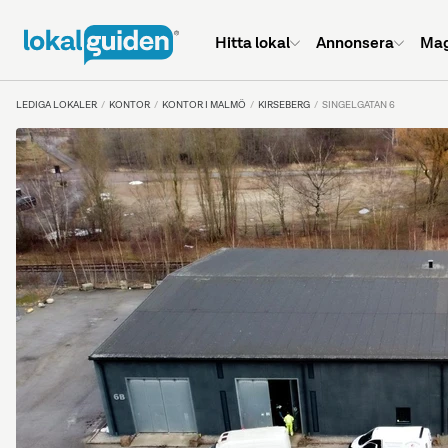
Hitta lokal
Annonsera
Mag
LEDIGA LOKALER
KONTOR
KONTOR I MALMÖ
KIRSEBERG
SINGELGATAN 6