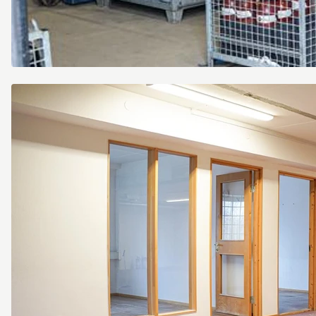
Singelgatan
6