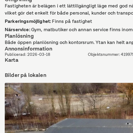
Fastigheten är belägen i ett lättillgängligt läge med god nä
vilket gör det enkelt för både personal, kunder och transpor
Parkeringsmöjlighet
:
Finns på fastighet
Närservice
:
Gym, matbutiker och annan service finns inom
Planlösning
Både öppen planlösning och kontorsrum. Ytan kan helt anp
Annonsinformation
Publicerad
:
2026-03-18
Objektsnummer
:
41997
Karta
Bilder på lokalen