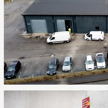
Singelgatan
6