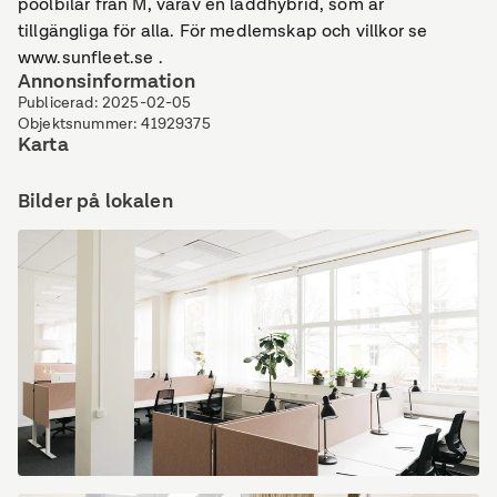
poolbilar från M, varav en laddhybrid, som är
tillgängliga för alla. För medlemskap och villkor se
www.sunfleet.se .
Annonsinformation
Publicerad
:
2025-02-05
Objektsnummer
:
41929375
Karta
Bilder på lokalen