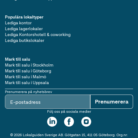
Populära lokaltyper
Lediga kontor
Lediga lagerlokaler
Lediga Kontorshotell & coworking
Lediga butikslokaler
Mark till salu
Mark till salu i Stockholm
Mark till salu i Göteborg
Mark till salu i Malmö
Mark till salu i Uppsala
Prenumerera på nyhetsbrev
Prenumerera
E-postadress
Följ oss på sociala medier
©
2026
Lokalguiden Sverige AB. Götgatan 15, 411 05 Göteborg. Org.nr: