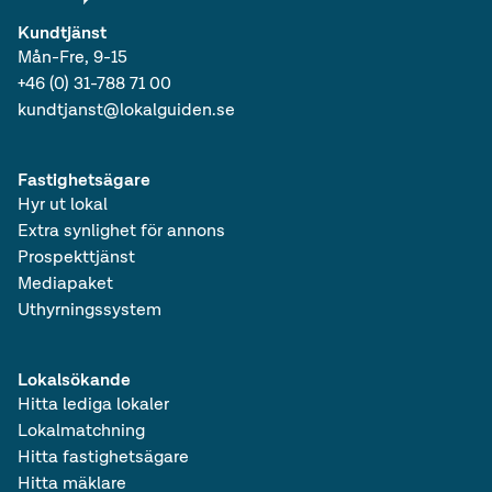
Kundtjänst
Mån-Fre, 9-15
+46 (0) 31-788 71 00
kundtjanst@lokalguiden.se
Fastighetsägare
Hyr ut lokal
Extra synlighet för annons
Prospekttjänst
Mediapaket
Uthyrningssystem
Lokalsökande
Hitta lediga lokaler
Lokalmatchning
Hitta fastighetsägare
Hitta mäklare