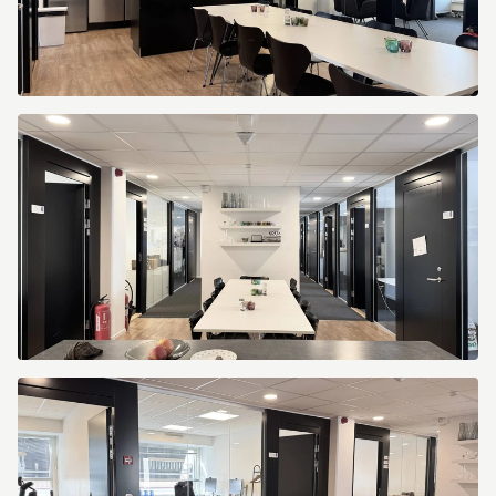
Kungsportsavenyen
10
Kungsportsavenyen
10