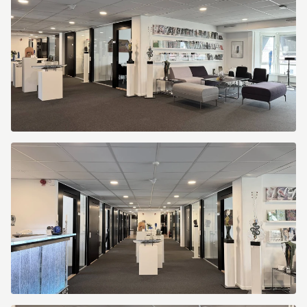
10
Kungsportsavenyen
10