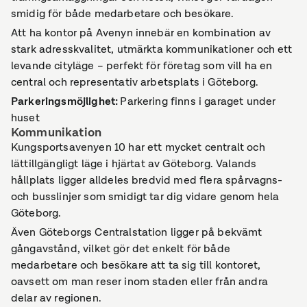
smidig för både medarbetare och besökare.
Att ha kontor på Avenyn innebär en kombination av
stark adresskvalitet, utmärkta kommunikationer och ett
levande cityläge – perfekt för företag som vill ha en
central och representativ arbetsplats i Göteborg.
Parkeringsmöjlighet
:
Parkering finns i garaget under
huset
Kommunikation
Kungsportsavenyen 10 har ett mycket centralt och
lättillgängligt läge i hjärtat av Göteborg. Valands
hållplats ligger alldeles bredvid med flera spårvagns-
och busslinjer som smidigt tar dig vidare genom hela
Göteborg.
Även Göteborgs Centralstation ligger på bekvämt
gångavstånd, vilket gör det enkelt för både
medarbetare och besökare att ta sig till kontoret,
oavsett om man reser inom staden eller från andra
delar av regionen.