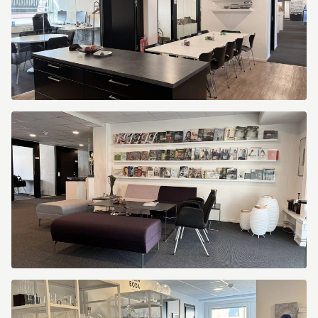
Kungsportsavenyen
10
Kungsportsavenyen
10