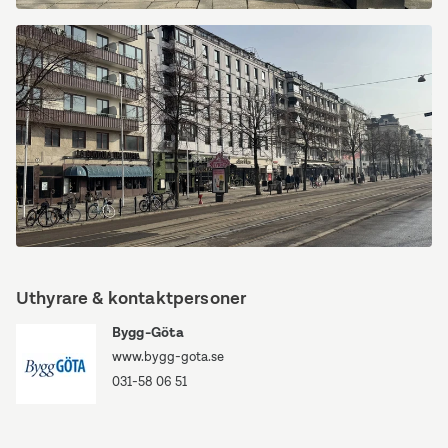
Kungsportsavenyen
10
Kungsportsavenyen
10
Uthyrare & kontaktpersoner
Bygg-Göta
www.bygg-gota.se
031-58 06 51