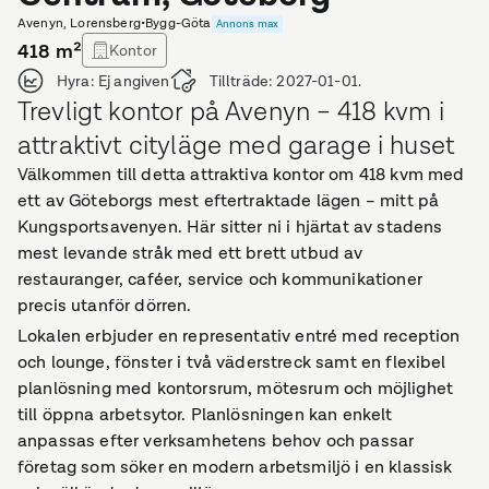
Avenyn, Lorensberg
•
Bygg-Göta
Annons max
418
m²
Kontor
Hyra:
Ej angiven
Tillträde:
2027-01-01.
Trevligt kontor på Avenyn – 418 kvm i
attraktivt cityläge med garage i huset
Välkommen till detta attraktiva kontor om 418 kvm med
ett av Göteborgs mest eftertraktade lägen – mitt på
Kungsportsavenyen. Här sitter ni i hjärtat av stadens
mest levande stråk med ett brett utbud av
restauranger, caféer, service och kommunikationer
precis utanför dörren.
Lokalen erbjuder en representativ entré med reception
och lounge, fönster i två väderstreck samt en flexibel
planlösning med kontorsrum, mötesrum och möjlighet
till öppna arbetsytor. Planlösningen kan enkelt
anpassas efter verksamhetens behov och passar
företag som söker en modern arbetsmiljö i en klassisk