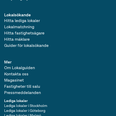
Lokalsökande
Hitta lediga lokaler
Lokalmatchning
Hitta fastighetsägare
Hitta mäklare
Guider för lokalsökande
Mer
Om Lokalguiden
Kontakta oss
Magasinet
Fastigheter till salu
Pressmeddelanden
Lediga lokaler
Lediga lokaler i Stockholm
Lediga lokaler i Göteborg
Lediga lokaler i Malmö