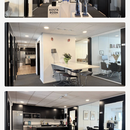
Kungsportsavenyen
10
Kungsportsavenyen
10