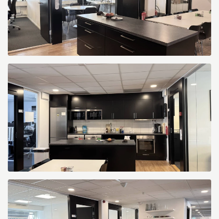
Kungsportsavenyen
10
Kungsportsavenyen
10