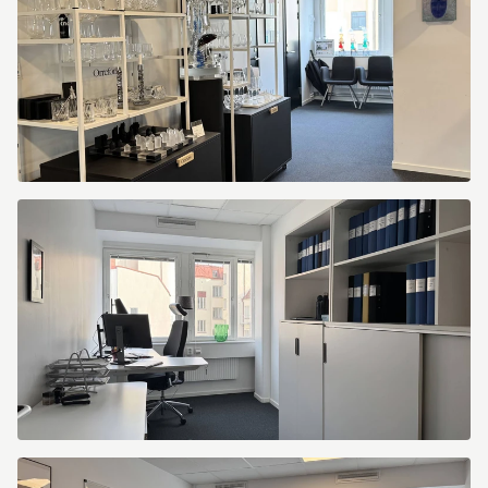
Kungsportsavenyen
10
Kungsportsavenyen