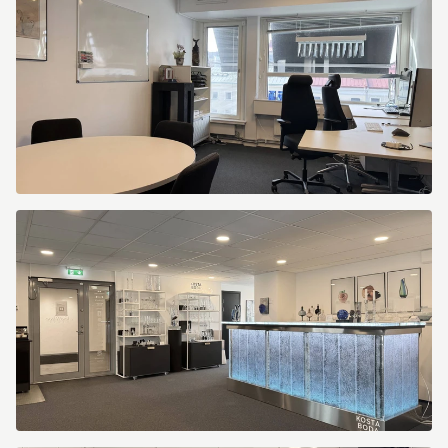
10
Kungsportsavenyen
10