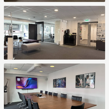
Kungsportsavenyen
10
Kungsportsavenyen
10