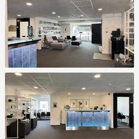
Kungsportsavenyen
10
Kungsportsavenyen
10