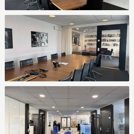
Kungsportsavenyen
10
Kungsportsavenyen
10