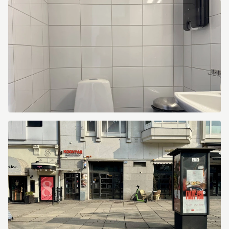
Kungsportsavenyen
10
Kungsportsavenyen
10