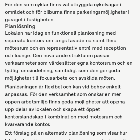
För den som cyklar finns väl utbyggda cykelvägar i
området och för bilburna finns parkeringsmöjligheter i
garaget i fastigheten.
Planlösning
Lokalen har idag en funktionell planlösning med
separata kontorsrum längs fasaderna samt flera
mötesrum och en representativ entré med reception
och lounge. Den nuvarande strukturen passar
verksamheter som värdesätter egna kontorsrum och en
tydlig rumsindelning, samtidigt som den ger goda
möjligheter till fokusarbete och avskilda möten.
Planlösningen är flexibel och kan vid behov enkelt
anpassas. För den verksamhet som önskar en mer
öppen arbetsmiljö finns goda möjligheter att öppna
upp delar av lokalen och skapa ett öppet
kontorslandskap i kombination med mötesrum och
kvarvarande kontor.
Ett förslag på en alternativ planlösning som visar hur