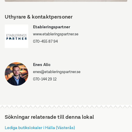
Kranbryggargatan
7
Uthyrare & kontaktpersoner
Etableringspartner
www.etableringspartner.se
070-455 87 94
Enes Alic
enes@etableringspartner.se
070-144 29 12
Sökningar relaterade till denna lokal
Lediga butikslokaler i Hälla (Västerås)