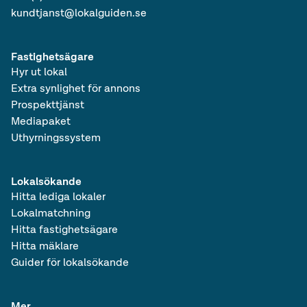
kundtjanst@lokalguiden.se
Fastighetsägare
Hyr ut lokal
Extra synlighet för annons
Prospekttjänst
Mediapaket
Uthyrningssystem
Lokalsökande
Hitta lediga lokaler
Lokalmatchning
Hitta fastighetsägare
Hitta mäklare
Guider för lokalsökande
Mer