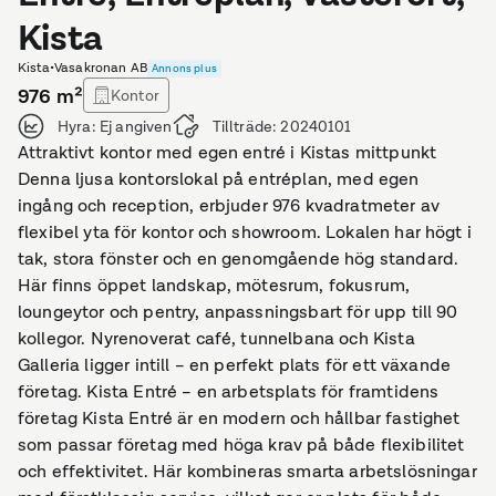
Kista
Kista
•
Vasakronan AB
Annons plus
976
m²
Kontor
Hyra:
Ej angiven
Tillträde:
20240101
Attraktivt kontor med egen entré i Kistas mittpunkt
Denna ljusa kontorslokal på entréplan, med egen
ingång och reception, erbjuder 976 kvadratmeter av
flexibel yta för kontor och showroom. Lokalen har högt i
tak, stora fönster och en genomgående hög standard.
Här finns öppet landskap, mötesrum, fokusrum,
loungeytor och pentry, anpassningsbart för upp till 90
kollegor. Nyrenoverat café, tunnelbana och Kista
Galleria ligger intill – en perfekt plats för ett växande
företag. Kista Entré – en arbetsplats för framtidens
företag Kista Entré är en modern och hållbar fastighet
som passar företag med höga krav på både flexibilitet
och effektivitet. Här kombineras smarta arbetslösningar