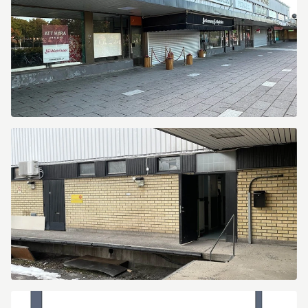
Heidenstamsgatan
69
Heidenstamsgatan