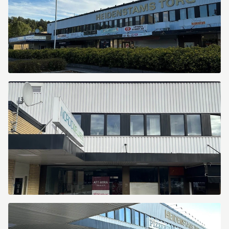
Heidenstamsgatan
69
Heidenstamsgatan
69