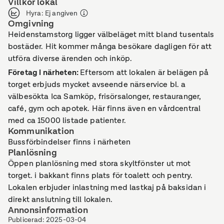
Villkor lokal
Hyra
:
Ej angiven
Omgivning
Heidenstamstorg ligger välbeläget mitt bland tusentals
bostäder. Hit kommer många besökare dagligen för att
utföra diverse ärenden och inköp.
Företag i närheten
:
Eftersom att lokalen är belägen på
torget erbjuds mycket avseende närservice bl. a
välbesökta Ica Samköp, frisörsalonger, restauranger,
café, gym och apotek. Här finns även en vårdcentral
med ca 15000 listade patienter.
Kommunikation
Bussförbindelser finns i närheten
Planlösning
Öppen planlösning med stora skyltfönster ut mot
torget. i bakkant finns plats för toalett och pentry.
Lokalen erbjuder inlastning med lastkaj på baksidan i
direkt anslutning till lokalen.
Annonsinformation
Publicerad
:
2025-03-04