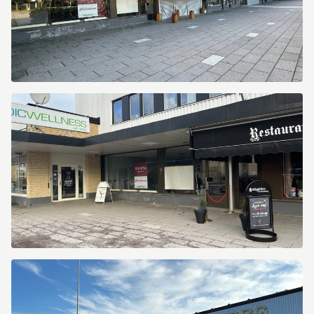
Heidenstamsgatan
69
Heidenstamsgatan
69