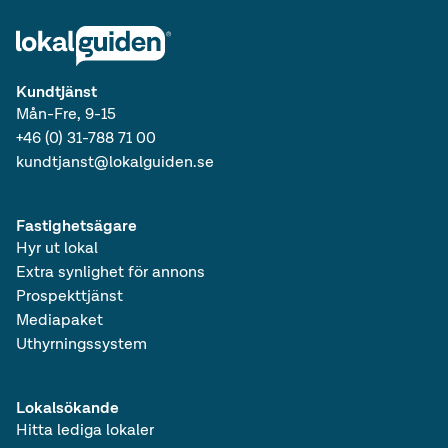
Kundtjänst
Mån-Fre, 9-15
+46 (0) 31-788 71 00
kundtjanst@lokalguiden.se
Fastighetsägare
Hyr ut lokal
Extra synlighet för annons
Prospekttjänst
Mediapaket
Uthyrningssystem
Lokalsökande
Hitta lediga lokaler