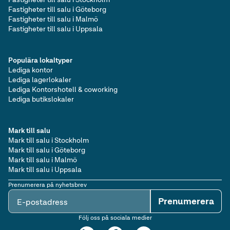
Fastigheter till salu i Göteborg
Fastigheter till salu i Malmö
Fastigheter till salu i Uppsala
Populära lokaltyper
Lediga kontor
Lediga lagerlokaler
Lediga Kontorshotell & coworking
Lediga butikslokaler
Mark till salu
Mark till salu i Stockholm
Mark till salu i Göteborg
Mark till salu i Malmö
Mark till salu i Uppsala
Prenumerera på nyhetsbrev
Prenumerera
E-postadress
Följ oss på sociala medier