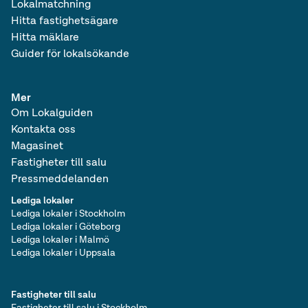
Lokalmatchning
Hitta fastighetsägare
Hitta mäklare
Guider för lokalsökande
Mer
Om Lokalguiden
Kontakta oss
Magasinet
Fastigheter till salu
Pressmeddelanden
Lediga lokaler
Lediga lokaler i Stockholm
Lediga lokaler i Göteborg
Lediga lokaler i Malmö
Lediga lokaler i Uppsala
Fastigheter till salu
Fastigheter till salu i Stockholm