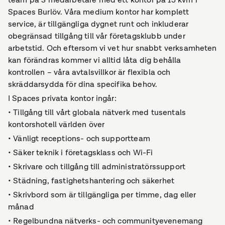
Spaces Burlöv. Våra medium kontor har komplett
service, är tillgängliga dygnet runt och inkluderar
obegränsad tillgång till vår företagsklubb under
arbetstid. Och eftersom vi vet hur snabbt verksamheten
kan förändras kommer vi alltid låta dig behålla
kontrollen – våra avtalsvillkor är flexibla och
skräddarsydda för dina specifika behov.
I Spaces privata kontor ingår:
• Tillgång till vårt globala nätverk med tusentals
kontorshotell världen över
• Vänligt receptions- och supportteam
• Säker teknik i företagsklass och Wi-Fi
• Skrivare och tillgång till administratörssupport
• Städning, fastighetshantering och säkerhet
• Skrivbord som är tillgängliga per timme, dag eller
månad
• Regelbundna nätverks- och communityevenemang