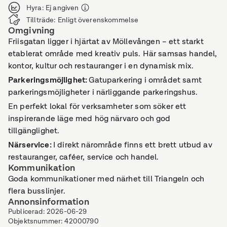
Hyra
:
Ej angiven
Tillträde
:
Enligt överenskommelse
Omgivning
Friisgatan ligger i hjärtat av Möllevången – ett starkt
etablerat område med kreativ puls. Här samsas handel,
kontor, kultur och restauranger i en dynamisk mix.
Parkeringsmöjlighet
:
Gatuparkering i området samt
parkeringsmöjligheter i närliggande parkeringshus.
En perfekt lokal för verksamheter som söker ett
inspirerande läge med hög närvaro och god
tillgänglighet.
Närservice
:
I direkt närområde finns ett brett utbud av
restauranger, caféer, service och handel.
Kommunikation
Goda kommunikationer med närhet till Triangeln och
flera busslinjer.
Annonsinformation
Publicerad
:
2026-06-29
Objektsnummer
:
42000790