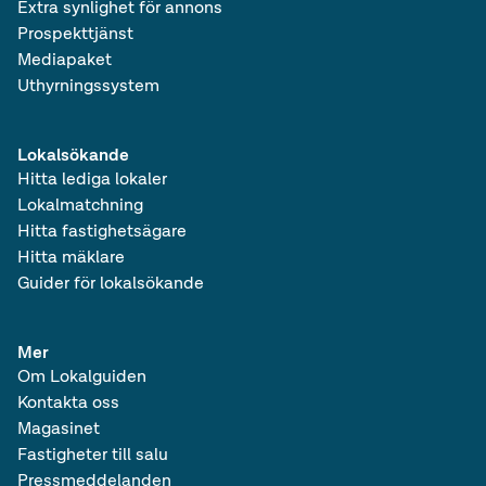
Extra synlighet för annons
Prospekttjänst
Mediapaket
Uthyrningssystem
Lokalsökande
Hitta lediga lokaler
Lokalmatchning
Hitta fastighetsägare
Hitta mäklare
Guider för lokalsökande
Mer
Om Lokalguiden
Kontakta oss
Magasinet
Fastigheter till salu
Pressmeddelanden