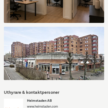
Friisgatan
45
Friisgatan
45
Uthyrare & kontaktpersoner
Heimstaden AB
www.heimstaden.com