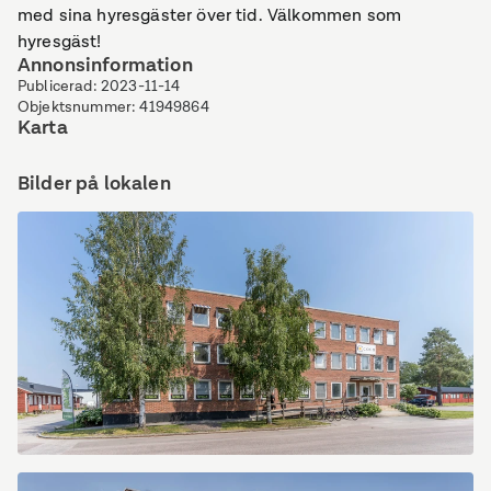
med sina hyresgäster över tid. Välkommen som
hyresgäst!
Annonsinformation
Publicerad
:
2023-11-14
Objektsnummer
:
41949864
Karta
Bilder på lokalen
Industrivägen