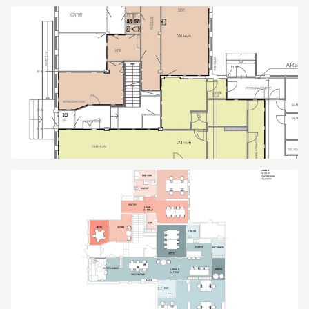
Industrivägen
2
Industrivägen
2