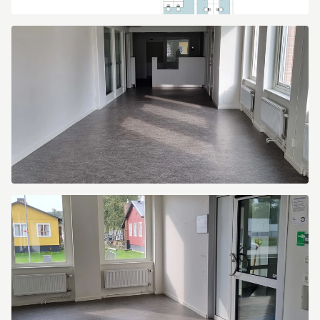
Industrivägen
2
Industrivägen
2