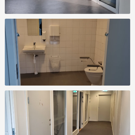
Industrivägen
2
Industrivägen
2