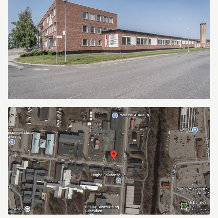
2
Industrivägen
2