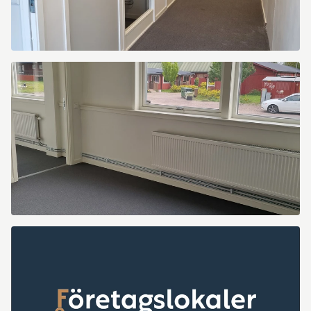
Industrivägen
2
Industrivägen
2