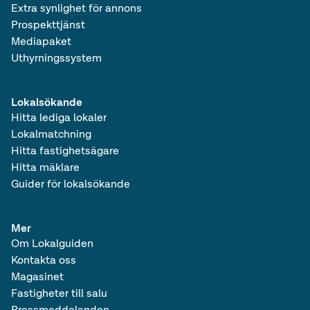
Extra synlighet för annons
Prospekttjänst
Mediapaket
Uthyrningssystem
Lokalsökande
Hitta lediga lokaler
Lokalmatchning
Hitta fastighetsägare
Hitta mäklare
Guider för lokalsökande
Mer
Om Lokalguiden
Kontakta oss
Magasinet
Fastigheter till salu
Pressmeddelanden