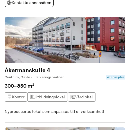
Kontakta annonsören
Åkermanskulle 4
Centrum, Gävle • Etableringspartner
Annons plus
300–850 m²
Kontor
Utbildningslokal
Vårdlokal
Butikslokal
Nyproducerad lokal som anpassas till er verksamhet!