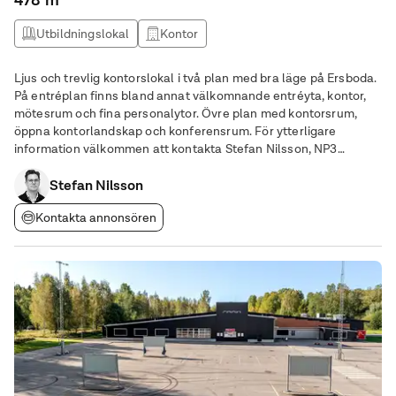
478 m²
Utbildningslokal
Kontor
Ljus och trevlig kontorslokal i två plan med bra läge på Ersboda.
På entréplan finns bland annat välkomnande entréyta, kontor,
mötesrum och fina personalytor. Övre plan med kontorsrum,
öppna kontorlandskap och konferensrum. För ytterligare
information välkommen att kontakta Stefan Nilsson, NP3
Fastigheter.
Stefan Nilsson
Kontakta annonsören