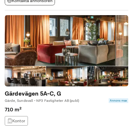
Kontakta annonsören
Gärdevägen 5A-C, G
Gärde, Sundsvall • NP3 Fastigheter AB (publ)
Annons max
710 m²
Kontor