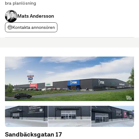
bra planlösning
Mats Andersson
Kontakta annonsören
Sandbäcksgatan 17