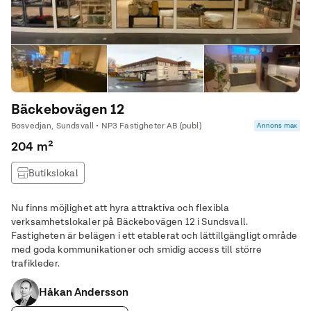
Bäckebovägen 12
Bosvedjan, Sundsvall • NP3 Fastigheter AB (publ)
Annons max
204 m²
Butikslokal
Nu finns möjlighet att hyra attraktiva och flexibla
verksamhetslokaler på Bäckebovägen 12 i Sundsvall.
Fastigheten är belägen i ett etablerat och lättillgängligt område
med goda kommunikationer och smidig access till större
trafikleder.
Håkan Andersson