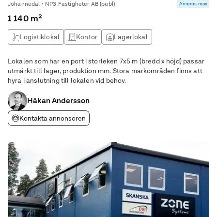
Johannedal • NP3 Fastigheter AB (publ)
Annons max
1 140 m²
Logistiklokal
Kontor
Lagerlokal
Produktionslokal
Lokalen som har en port i storleken 7x5 m (bredd x höjd) passar
utmärkt till lager, produktion mm. Stora markområden finns att
hyra i anslutning till lokalen vid behov.
Håkan Andersson
Kontakta annonsören