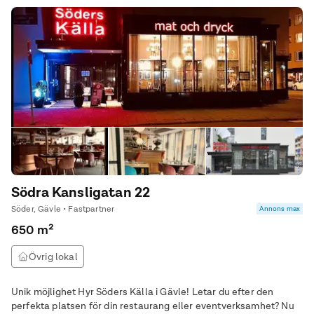
Södra Kansligatan 22
Söder, Gävle • Fastpartner
Annons max
650 m²
Övrig lokal
Unik möjlighet Hyr Söders Källa i Gävle! Letar du efter den
perfekta platsen för din restaurang eller eventverksamhet? Nu