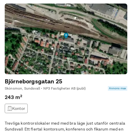
Björneborgsgatan 25
Skönsmon, Sundsvall • NP3 Fastigheter AB (publ)
Annons max
243 m²
Kontor
Trevliga kontrorslokaler med med bra läge just utanför centrala
Sundsvall Ett flertal kontorsum, konferens och fikarum med en