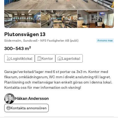
Plutonsvägen 13
Södermalm, Sundsvall • NP3 Fastigheter AB (publ)
Annons max
300–543 m²
Logistiklokal
Kontor
Lagerlokal
Produktionslokal
Garage/verkstad/lager med 6 st portar ca 3x3 m. Kontor med
fikarum, omklädningsrum, WC mm i direkt anslutning till lagret.
Planlösning och mellanvägar kan enkelt göras om i denna lokal.
Kontakta oss för mer information och visning!
Håkan Andersson
Kontakta annonsören