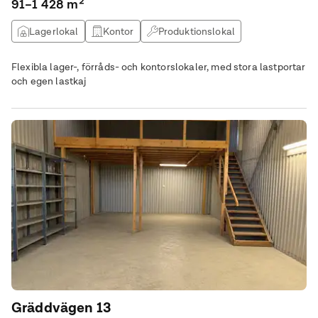
91–1 428 m²
Lagerlokal
Kontor
Produktionslokal
Övrig lokal
Flexibla lager-, förråds- och kontorslokaler, med stora lastportar
och egen lastkaj
Gräddvägen 13