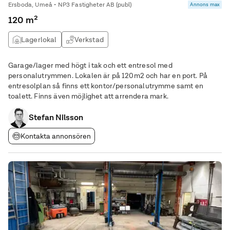
Ersboda, Umeå • NP3 Fastigheter AB (publ)
Annons max
120 m²
Lagerlokal
Verkstad
Garage/lager med högt i tak och ett entresol med
personalutrymmen. Lokalen är på 120m2 och har en port. På
entresolplan så finns ett kontor/personalutrymme samt en
toalett. Finns även möjlighet att arrendera mark.
Stefan Nilsson
Kontakta annonsören