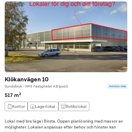
Klökanvägen 10
Sundsbruk • NP3 Fastigheter AB (publ)
Annons max
517 m²
Kontor
Lagerlokal
Butikslokal
Lokal med bra läge i Birsta. Öppen planlösning med massor av
möjligheter. Lokalen anpassas efter behov och fönster kan