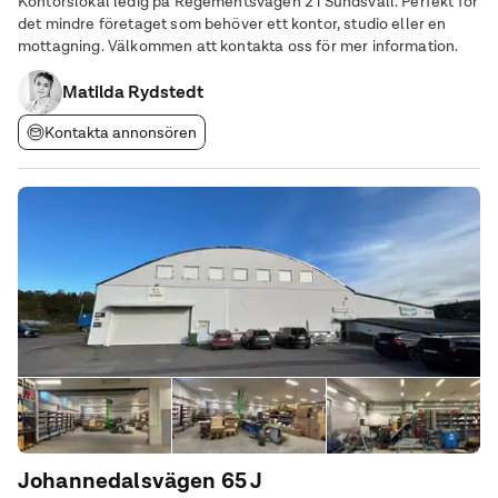
Kontorslokal ledig på Regementsvägen 2 i Sundsvall. Perfekt för
det mindre företaget som behöver ett kontor, studio eller en
mottagning. Välkommen att kontakta oss för mer information.
Matilda Rydstedt
Kontakta annonsören
Johannedalsvägen 65 J