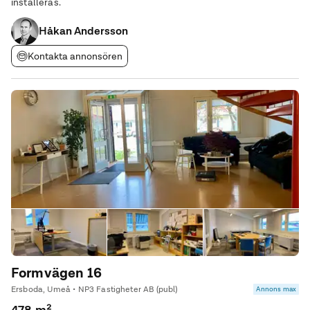
installeras.
Håkan Andersson
Kontakta annonsören
Formvägen 16
Ersboda, Umeå • NP3 Fastigheter AB (publ)
Annons max