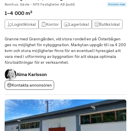
Bomhus, Gävle • NP3 Fastigheter AB (publ)
Annons max
1–4 000 m²
Logistiklokal
Kontor
Lagerlokal
Butikslokal
Granne med Granngården, vid stora rondellen på Österbågen
ges nu möjlighet för nybyggnation. Markytan uppgår till ca 4 200
kvm och stora möjligheter finns för en eventuell hyresgäst att
vara med i utformning av byggnation för att skapa optimala
förutsättningar för er verksamhet.
Alma Karlsson
Kontakta annonsören