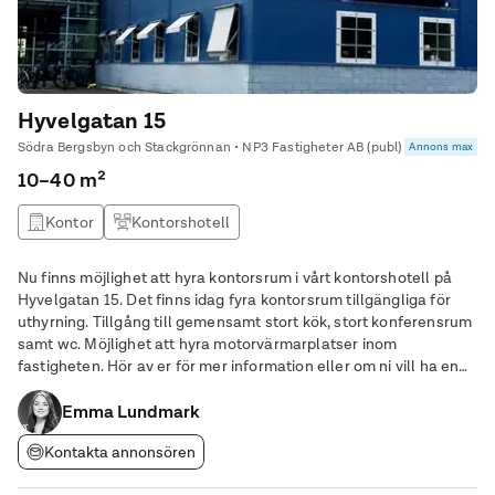
Hyvelgatan 15
Södra Bergsbyn och Stackgrönnan • NP3 Fastigheter AB (publ)
Annons max
10–40 m²
Kontor
Kontorshotell
Nu finns möjlighet att hyra kontorsrum i vårt kontorshotell på
Hyvelgatan 15. Det finns idag fyra kontorsrum tillgängliga för
uthyrning. Tillgång till gemensamt stort kök, stort konferensrum
samt wc. Möjlighet att hyra motorvärmarplatser inom
fastigheten. Hör av er för mer information eller om ni vill ha en
visning av lokalen.
Emma Lundmark
Kontakta annonsören