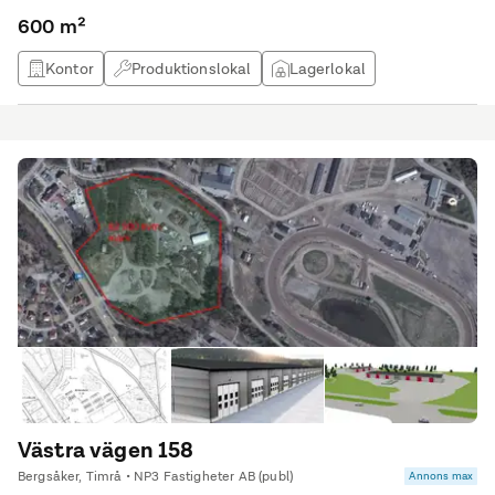
600 m²
Kontor
Produktionslokal
Lagerlokal
Kontorshotell
Västra vägen 158
Bergsåker, Timrå • NP3 Fastigheter AB (publ)
Annons max