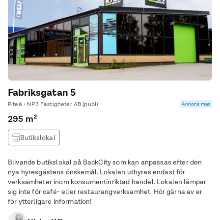
Fabriksgatan 5
Piteå • NP3 Fastigheter AB (publ)
Annons max
295 m²
Butikslokal
Blivande butikslokal på BackCity som kan anpassas efter den
nya hyresgästens önskemål. Lokalen uthyres endast för
verksamheter inom konsumentinriktad handel. Lokalen lämpar
sig inte för café- eller restaurangverksamhet. Hör gärna av er
för ytterligare information!