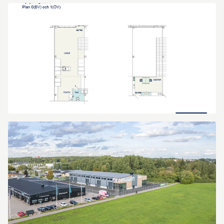
Hjulsmeden
1
vakans-
LOKAL
1
Hjulsmeden
1
vakans-
LOKAL
2