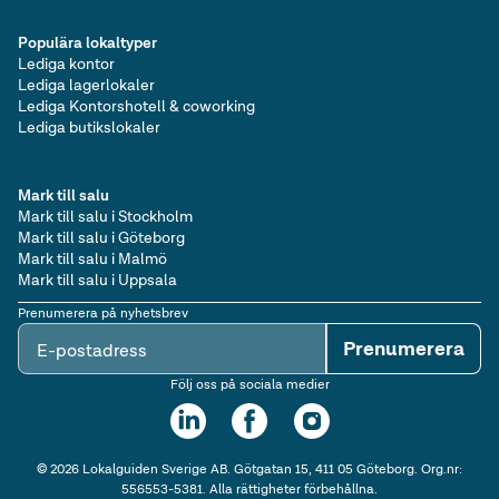
Populära lokaltyper
Lediga kontor
Lediga lagerlokaler
Lediga Kontorshotell & coworking
Lediga butikslokaler
Mark till salu
Mark till salu i Stockholm
Mark till salu i Göteborg
Mark till salu i Malmö
Mark till salu i Uppsala
Prenumerera på nyhetsbrev
Prenumerera
E-postadress
Följ oss på sociala medier
©
2026
Lokalguiden Sverige AB. Götgatan 15, 411 05 Göteborg. Org.nr:
556553-5381. Alla rättigheter förbehållna.