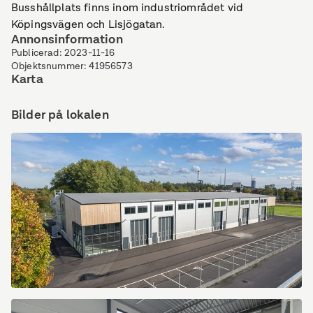
Busshållplats finns inom industriområdet vid
Köpingsvägen och Lisjögatan.
Annonsinformation
Publicerad
:
2023-11-16
Objektsnummer
:
41956573
Karta
Bilder på lokalen
DJI_0024