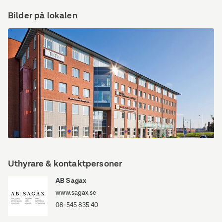
Bilder på lokalen
Upplagsvägen
1
Uthyrare & kontaktpersoner
AB Sagax
www.sagax.se
08-545 835 40