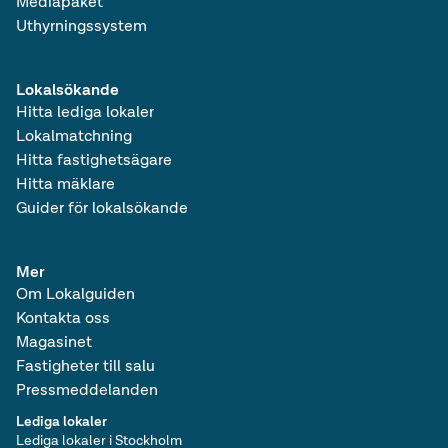
Mediapaket
Uthyrningssystem
Lokalsökande
Hitta lediga lokaler
Lokalmatchning
Hitta fastighetsägare
Hitta mäklare
Guider för lokalsökande
Mer
Om Lokalguiden
Kontakta oss
Magasinet
Fastigheter till salu
Pressmeddelanden
Lediga lokaler
Lediga lokaler i Stockholm