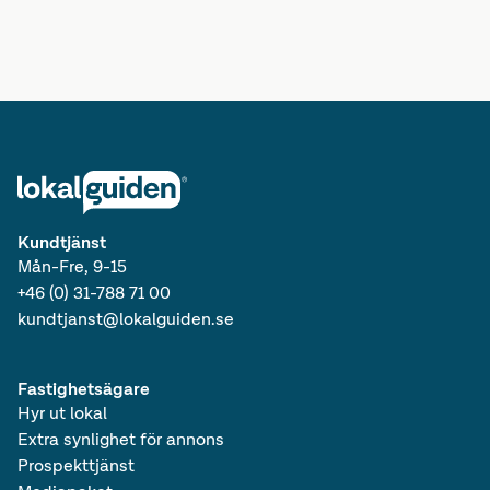
Lediga kontor i Sverige
Lediga lokaler i Sverige
Lediga kontor
Kundtjänst
Mån-Fre, 9-15
+46 (0) 31-788 71 00
kundtjanst@lokalguiden.se
Fastighetsägare
Hyr ut lokal
Extra synlighet för annons
Prospekttjänst