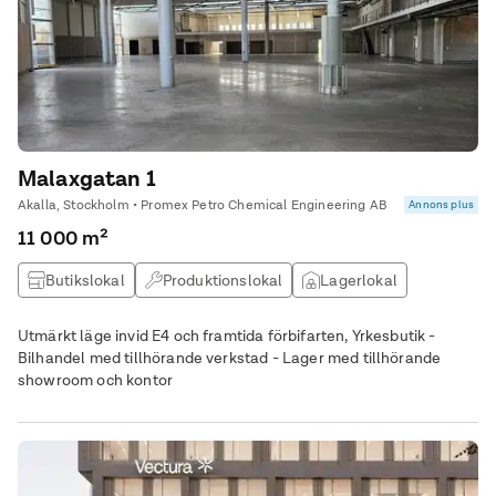
Malaxgatan 1
Akalla, Stockholm • Promex Petro Chemical Engineering AB
Annons plus
11 000 m²
Butikslokal
Produktionslokal
Lagerlokal
Övrig lokal
Utmärkt läge invid E4 och framtida förbifarten, Yrkesbutik -
Bilhandel med tillhörande verkstad - Lager med tillhörande
showroom och kontor