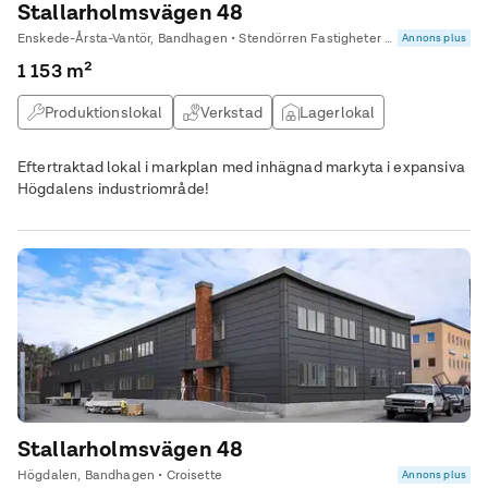
Stallarholmsvägen 48
Enskede-Årsta-Vantör, Bandhagen • Stendörren Fastigheter AB
Annons plus
1 153 m²
Produktionslokal
Verkstad
Lagerlokal
Eftertraktad lokal i markplan med inhägnad markyta i expansiva
Högdalens industriområde!
Stallarholmsvägen 48
Högdalen, Bandhagen • Croisette
Annons plus