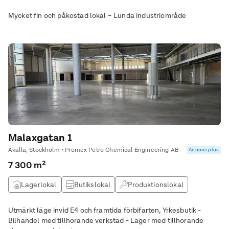
Mycket fin och påkostad lokal – Lunda industriområde
Malaxgatan 1
Akalla, Stockholm • Promex Petro Chemical Engineering AB
Annons plus
7 300 m²
Lagerlokal
Butikslokal
Produktionslokal
Övrig lokal
Utmärkt läge invid E4 och framtida förbifarten, Yrkesbutik -
Bilhandel med tillhörande verkstad - Lager med tillhörande