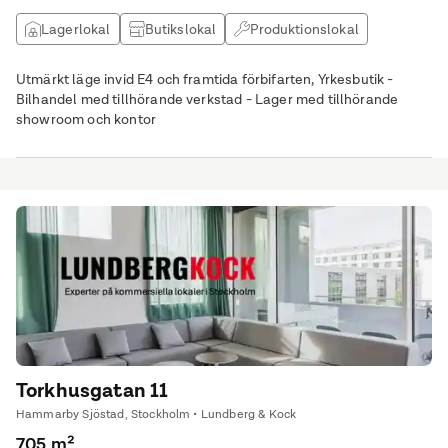
Lagerlokal
Butikslokal
Produktionslokal
Övrig lokal
Utmärkt läge invid E4 och framtida förbifarten, Yrkesbutik -
Bilhandel med tillhörande verkstad - Lager med tillhörande
showroom och kontor
Torkhusgatan 11
Hammarby Sjöstad, Stockholm • Lundberg & Kock
705 m²