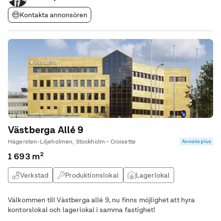
Kontakta annonsören
Västberga Allé 9
Hägersten-Liljeholmen, Stockholm • Croisette
Annons plus
1 693 m²
Verkstad
Produktionslokal
Lagerlokal
Logistiklokal
Välkommen till Västberga allé 9, nu finns möjlighet att hyra
kontorslokal och lagerlokal i samma fastighet!