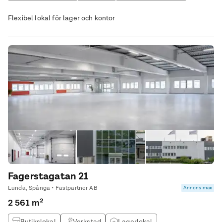
Lagerlokal
Flexibel lokal för lager och kontor
Fagerstagatan 21
Lunda, Spånga • Fastpartner AB
Annons max
2 561 m²
Butikslokal
Verkstad
Lagerlokal