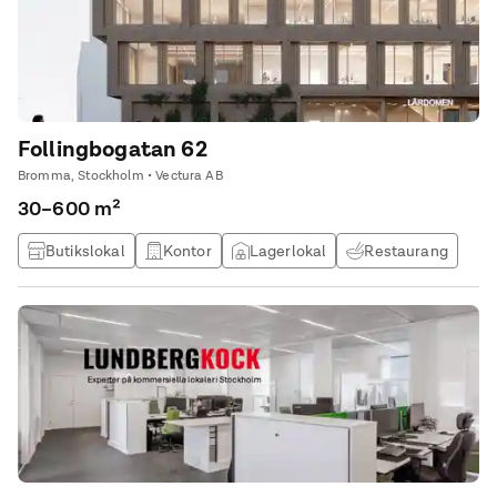
Follingbogatan 62
Bromma, Stockholm • Vectura AB
30–600 m²
Butikslokal
Kontor
Lagerlokal
Restaurang