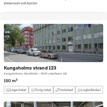
showroom och kontor
Kungsholms strand 123
Kungsholmen, Stockholm • Shift Lokalteam AB
150 m²
Lagerlokal
Övrig lokal
Verkstad
Logistiklokal