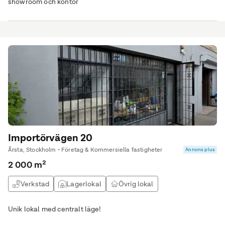
showroom och kontor
Importörvägen 20
Årsta, Stockholm • Företag & Kommersiella fastigheter
Annons plus
2 000 m²
Verkstad
Lagerlokal
Övrig lokal
Unik lokal med centralt läge!