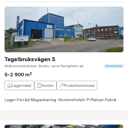
Övrig lokal
Tegelbruksvägen 5
Midsommarkransen, Rimbo • jeroc fastigheter ab
Annons plus
5–2 900 m²
Lagerlokal
Kontor
Produktionslokal
Kontorshotell
Lager-Förråd-Magasinering -KontorsHotell-P-Platser-Fabrik