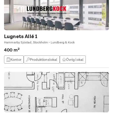
Lugnets Allé 1
Hammarby Sjöstad, Stockholm • Lundberg & Kock
400 m²
Kontor
Produktionslokal
Övrig lokal
Studio / atlejé