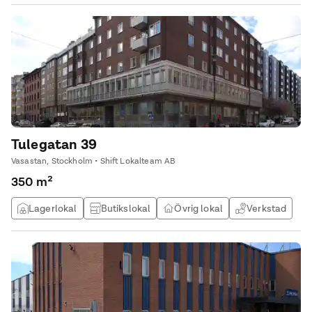
Tulegatan 39
Vasastan, Stockholm • Shift Lokalteam AB
350 m²
Lagerlokal
Butikslokal
Övrig lokal
Verkstad