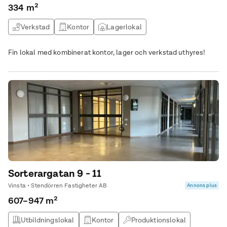
334 m²
Verkstad
Kontor
Lagerlokal
Fin lokal med kombinerat kontor, lager och verkstad uthyres!
Sorterargatan 9 - 11
Vinsta • Stendörren Fastigheter AB
Annons plus
607–947 m²
Utbildningslokal
Kontor
Produktionslokal