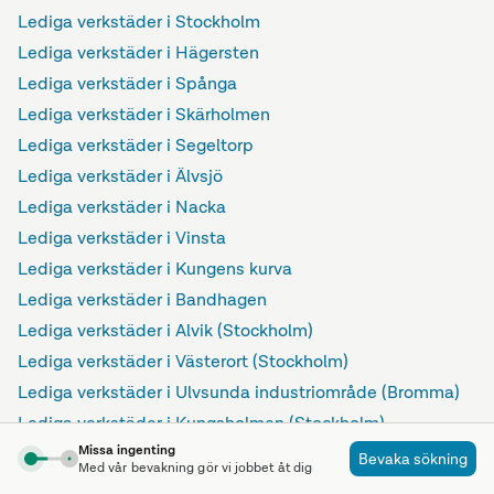
Lediga verkstäder i Stockholm
Lediga verkstäder i Hägersten
Lediga verkstäder i Spånga
Lediga verkstäder i Skärholmen
Lediga verkstäder i Segeltorp
Lediga verkstäder i Älvsjö
Lediga verkstäder i Nacka
Lediga verkstäder i Vinsta
Lediga verkstäder i Kungens kurva
Lediga verkstäder i Bandhagen
Lediga verkstäder i Alvik (Stockholm)
Lediga verkstäder i Västerort (Stockholm)
Lediga verkstäder i Ulvsunda industriområde (Bromma)
Lediga verkstäder i Kungsholmen (Stockholm)
Missa ingenting
Lediga verkstäder i Inom tull (Stockholm)
Bevaka sökning
Med vår bevakning gör vi jobbet åt dig
Lediga verkstäder i Hägerstensåsen (Stockholm)