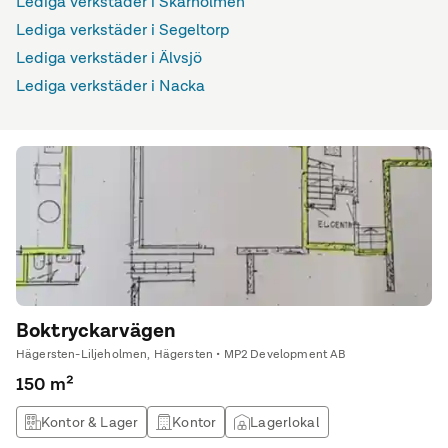
Lediga verkstäder i Skärholmen
Lediga verkstäder i Segeltorp
Lediga verkstäder i Älvsjö
Lediga verkstäder i Nacka
Boktryckarvägen
Hägersten-Liljeholmen, Hägersten • MP2 Development AB
150 m²
Kontor & Lager
Kontor
Lagerlokal