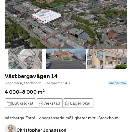
Västbergavägen 14
Hägersten, Stockholm • Fastpartner AB
Annons max
4 000–8 000 m²
Butikslokal
Verkstad
Lagerlokal
Produktionslokal
Västberga Entré - obegränsade möjligheter mitt i Stockholm
Christopher Johansson